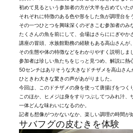
初めて見るという参加者の方が大半を占めていた
それぞれに特徴のある色や形をした魚が調理台を
その一つひとつを興味深くのぞきこむ参加者のみ
たくさんの魚を前にして、会場はさらににぎやか
講座の冒頭、水族館勤務の経験もある高山さんが
その生態や体の特徴などをわかりやすく説明しま
参加者は珍しい魚たちをじっと見つめ、解説に熱
50センチはありそうな大きなドチザメを高山さん
ひときわ大きな驚きの声があがりました。
今回は、このドチザメの身を使って唐揚げをつく
このほか、ヒメジは身をすりつぶしてつみれ汁、
一体どんな味わいになるのか。
記者も想像がつかないなか、楽しい調理の時間が
サバフグの皮むきを体験