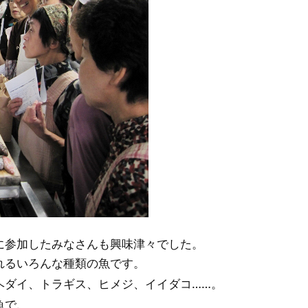
に参加したみなさんも興味津々でした。
れるいろんな種類の魚です。
ヘダイ、トラギス、ヒメジ、イイダコ……。
魚で、