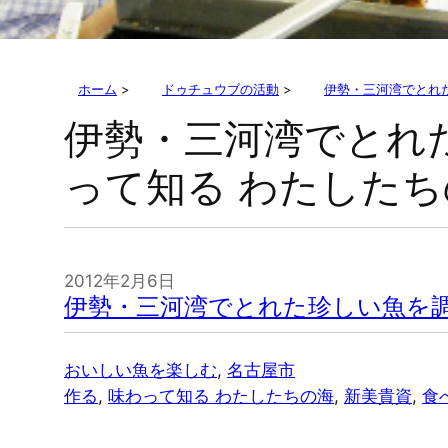
ホーム
>
ドゥチュウブの活動
>
伊勢・三河湾でとれ
伊勢・三河湾でとれ
って知る わたした
2012年2月6日
伊勢・三河湾でとれた珍しい魚を調
おいしい魚を楽しむ
, 
名古屋市
作る
, 
味わって知る わたしたちの海
, 
新美貴資
, 
食