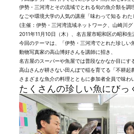
伊勢・三河湾とその流域でとれる旬の魚介類を調
なごや環境大学の人気の講座「味わって知る わた
(主催：伊勢・三河湾流域ネットワーク、山崎川グリ
2011年11月10日（木）、名古屋市昭和区の昭
今回のテーマは、「伊勢・三河湾でとれた珍しい
動物写真家の高山博好さんを講師に招き、
名古屋のスーパーや魚屋では普段なかなか目にす
高山さんが耕さない田んぼで稲を育てる「不耕起
さまざまな魚介の料理とともに参加者全員で味わ
たくさんの珍しい魚にびっ