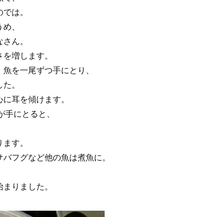
のでは。
うめ、
なさん。
さを増します。
、魚を一尾ずつ手にとり、
した。
心に耳を傾けます。
が手にとると、
ります。
サバフグなど他の魚は煮魚に。
始まりました。