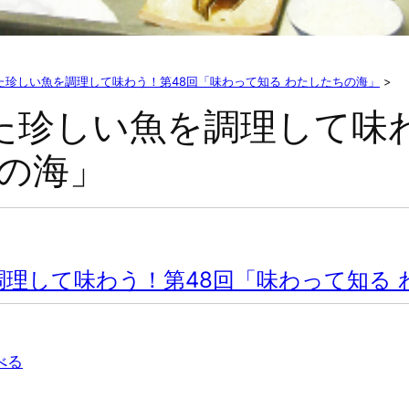
た珍しい魚を調理して味わう！第48回「味わって知る わたしたちの海」
>
た珍しい魚を調理して味わ
ちの海」
理して味わう！第48回「味わって知る 
べる