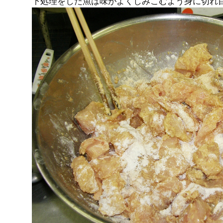
下処理をした魚は味がよくしみこむよう身に切れ