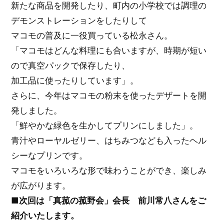
新たな商品を開発したり、町内の小学校では調理の
デモンストレーションをしたりして
マコモの普及に一役買っている松永さん。
「マコモはどんな料理にも合いますが、時期が短い
ので真空パックで保存したり、
加工品に使ったりしています」。
さらに、今年はマコモの粉末を使ったデザートを開
発しました。
「鮮やかな緑色を生かしてプリンにしました」。
青汁やローヤルゼリー、はちみつなども入ったヘル
シーなプリンです。
マコモをいろいろな形で味わうことができ、楽しみ
が広がります。
■次回は「真菰の菰野会」会長 前川常八さんをご
紹介いたします。