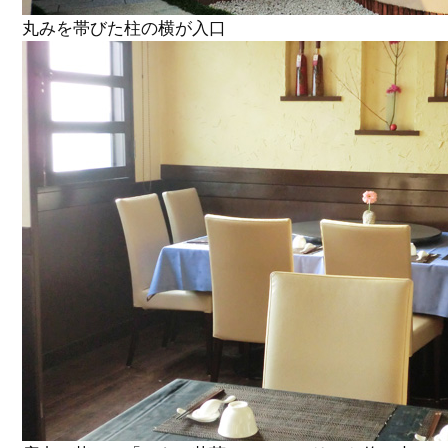
丸みを帯びた柱の横が入口