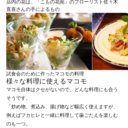
店内の花は、「こもの花苑」のフローリスト佐々木
直喜さんの手によるもの
試食会のために作ったマコモの料理
様々な料理に使えるマコモ
マコモ自体はクセがないので、どんな料理にも合う
そうです。
「炒め物、煮込み、揚げ物など幅広く使えますが、
例えばフカヒレと一緒に料理して歯ごたえを楽しむ
のも一つ。