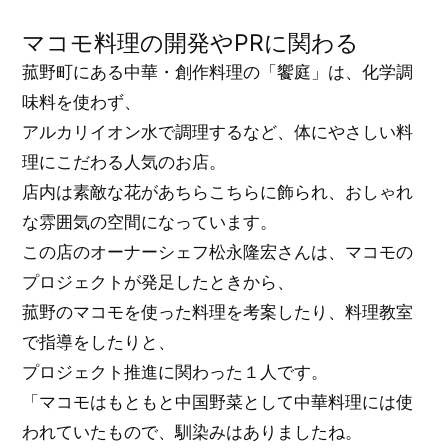
マコモ料理の開発やPRに関わる
菰野町にある中華・創作料理の「饗庭」は、化学調
味料を使わず、
アルカリイオン水で調理するなど、体にやさしい料
理にこだわる人気のお店。
店内は素敵な花があちらこちらに飾られ、おしゃれ
な雰囲気の空間になっています。
この店のオーナーシェフ松永隆宏さんは、マコモの
プロジェクトが発足したときから、
菰野のマコモを使った料理を考案したり、料理教室
で指導をしたりと、
プロジェクト推進に関わった１人です。
「マコモはもともと中国野菜として中華料理には使
われていたもので、馴染みはありましたね。