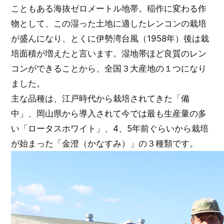
こともある海抜ゼロメートル地帯。稲作に変わる作
物として、この湿った土地に適したレンコンの栽培
が盛んになり、とくに伊勢湾台風（1958年）後は栽
培面積が増えたと言います。湿地帯ほど良質のレン
コンができることから、全国３大産地の１つになり
ました。
主な品種は、江戸時代から栽培されてきた「備
中」、岡山県から導入されて今では最も生産量の多
い「ロータスホワイト」、4、5年前ぐらいから栽培
が始まった「金澄（かなすみ）」の３種類です。