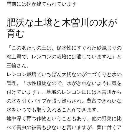
門前には碑が建てられています
肥沃な土壌と木曽川の水が
育む
「このあたりの土は、保水性にすぐれた砂混じりの
粘土質で、レンコンの栽培には適していますね」と
三輪さん。
レンコン栽培でいちばん大切なのが土づくりと水の
管理。「水性植物なので、水がきれないように気を
付けています」。地域のレンコン畑には木曽川から
の水を引くパイプが張り巡らされ、豊富できれいな
水をいつでも取り入れることができます。
地中深く育つ作物ということもあり、他の野菜に比
べて害虫の被害も少ないと言いますが、葉に付くア