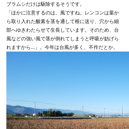
ブラムシだけは駆除するそうです。
「ほかに注意するのは、風ですね。レンコンは葉か
ら取り入れた酸素を茎を通して根に送り、穴から細
部へゆきわたらせて生長しています。そのため、台
風などの強い風で茎が倒れてしまうと呼吸が妨げら
れますから…」。今年は台風が多く、不作だとか。