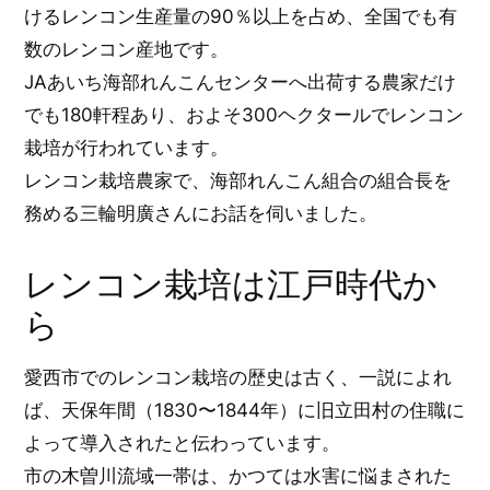
けるレンコン生産量の90％以上を占め、全国でも有
数のレンコン産地です。
JAあいち海部れんこんセンターへ出荷する農家だけ
でも180軒程あり、およそ300ヘクタールでレンコン
栽培が行われています。
レンコン栽培農家で、海部れんこん組合の組合長を
務める三輪明廣さんにお話を伺いました。
レンコン栽培は江戸時代か
ら
愛西市でのレンコン栽培の歴史は古く、一説によれ
ば、天保年間（1830〜1844年）に旧立田村の住職に
よって導入されたと伝わっています。
市の木曽川流域一帯は、かつては水害に悩まされた