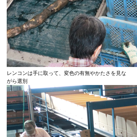
レンコンは手に取って、変色の有無やかたさを見な
がら選別