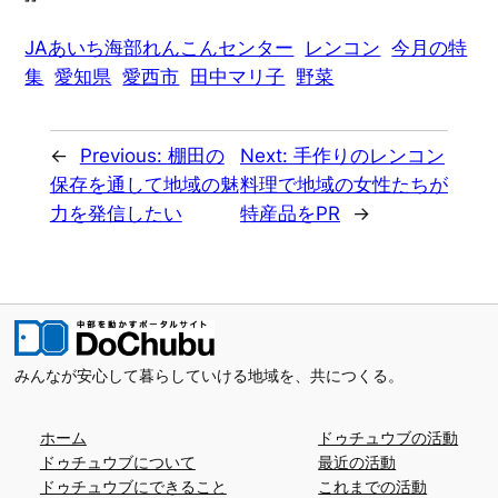
JAあいち海部れんこんセンター
レンコン
今月の特
集
愛知県
愛西市
田中マリ子
野菜
←
Previous:
棚田の
Next:
手作りのレンコン
保存を通して地域の魅
料理で地域の女性たちが
力を発信したい
特産品をPR
→
みんなが安心して暮らしていける地域を、共につくる。
ホーム
ドゥチュウブの活動
ドゥチュウブについて
最近の活動
ドゥチュウブにできること
これまでの活動