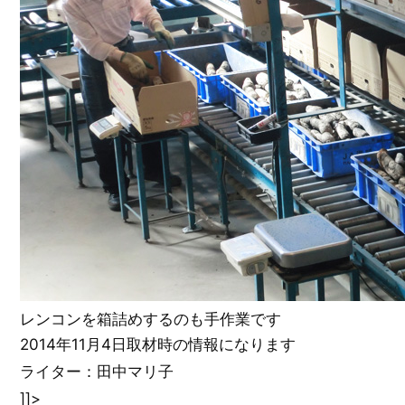
レンコンを箱詰めするのも手作業です
2014年11月4日取材時の情報になります
ライター：田中マリ子
]]>