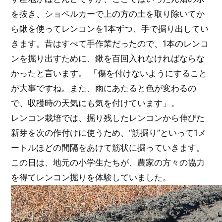
を抜き、ショベルカーで上の方の土を取り除いてか
ら鍬を使ってレンコンを1本ずつ、手で掘り出してい
きます。昔はすべて手作業だったので、1本のレンコ
ンを掘り出すために、鍬を百回入れなければならな
かったと言います。 「傷を付けないようにすること
が大事ですね。また、雨にあたると色が変わるの
で、収穫時の天気にも気を付けています」。
レンコン栽培では、掘り残したレンコンから伸びた
新芽を次の作付けに使うため、“筋掘り”といって1メ
ートルほどの間隔をあけて筋状に掘っていきます。
この日は、地元の小学生たちが、農家の方々の協力
を得てレンコン掘りを体験していました。