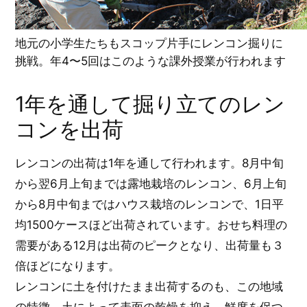
地元の小学生たちもスコップ片手にレンコン掘りに
挑戦。年4〜5回はこのような課外授業が行われます
1年を通して掘り立てのレン
コンを出荷
レンコンの出荷は1年を通して行われます。8月中旬
から翌6月上旬までは露地栽培のレンコン、6月上旬
から8月中旬まではハウス栽培のレンコンで、1日平
均1500ケースほど出荷されています。おせち料理の
需要がある12月は出荷のピークとなり、出荷量も３
倍ほどになります。
レンコンに土を付けたまま出荷するのも、この地域
の特徴。土によって表面の乾燥を抑え、鮮度を保つ