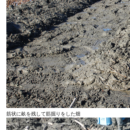
筋状に畝を残して筋掘りをした畑