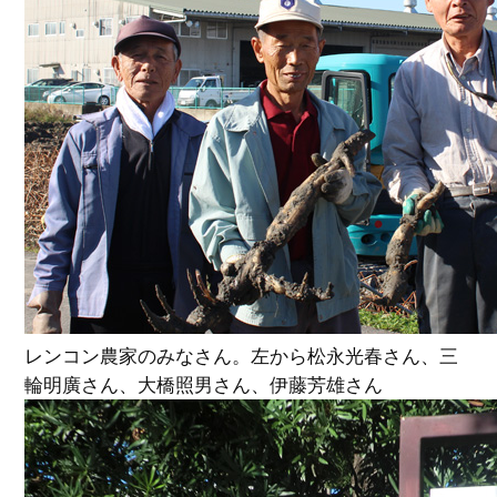
レンコン農家のみなさん。左から松永光春さん、三
輪明廣さん、大橋照男さん、伊藤芳雄さん