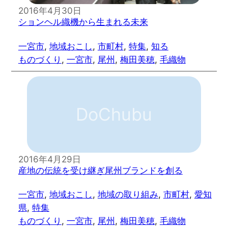
2016年4月30日
ションヘル織機から生まれる未来
一宮市
, 
地域おこし
, 
市町村
, 
特集
, 
知る
ものづくり
, 
一宮市
, 
尾州
, 
梅田美穂
, 
毛織物
DoChubu
2016年4月29日
産地の伝統を受け継ぎ尾州ブランドを創る
一宮市
, 
地域おこし
, 
地域の取り組み
, 
市町村
, 
愛知
県
, 
特集
ものづくり
, 
一宮市
, 
尾州
, 
梅田美穂
, 
毛織物