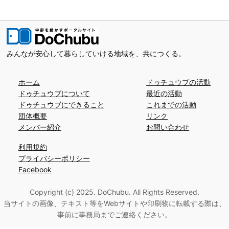
みんなが安心して暮らしていける地域を、共につくる。
ホーム
ドゥチュウブの活動
ドゥチュウブについて
最近の活動
ドゥチュウブにできること
これまでの活動
団体概要
リンク
メンバー紹介
お問い合わせ
利用規約
プライバシーポリシー
Facebook
Copyright (c) 2025. DoChubu. All Rights Reserved.
当サイトの画像、テキスト等をWebサイトや印刷物に転載する際は、
事前に事務局までご連絡ください。