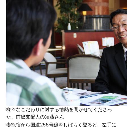
様々なこだわりに対する情熱を聞かせてくださっ
た、前総支配人の須藤さん
妻籠宿から国道256号線をしばらく登ると、左手に