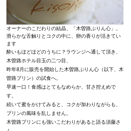
オーナーのこだわりの結晶、「木曽路ぷりん心」。
滑らかな舌触りとコクの中に、卵の香りが活きてい
ます
酔いもほどほどのうちに？ラウンジへ通して頂き、
木曽路ホテル目玉の二つ目、
昨年8月に販売を開始した木曽路ぷりん心（以下、木
曽路プリン）の試食へ。
早速一口！食感はとてもなめらか、甘さ控えめで
す。
続いて蜜をかけてみると、コクが加わりながらも、
プリンの風味を乱しません。
木曽路プリンにも強いこだわりがあると語る須藤さ
ん。