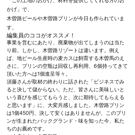
「この土地のおかげ、材料を提供してくれる方のお
かげ」で、
木曽路ビールや木曽路プリンが今日も作られていま
す。
編集員のココがオススメ！
事業を営むにあたり、廃棄物が出てしまうのは当た
り前。しかし、木曽路リゾートは違います。例え
ば、地ビール生産時の麦カスは飼育する木曽馬のえ
さに、プリンの空瓶は回収し再利用、6個持ってきて
頂いた方へは1個進呈等々。
須藤さんが取材の終わりに話された「ビジネスでみ
ると決して儲からない。ただ、皆さんに美味しいと
いう喜びを感じてもらうと、次に期待してもらえる
と思います」に、大変共感しました。木曽路プリン
は1個450円、決して安くはありませんが、このプリ
ンが生まれたバックグランド・味を知った今、私た
ちのお薦めです。