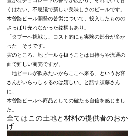
豊かなチョコレートの香りが広がり、それでいて甘
くはない、不思議で新しい美味しさのビールです。
木曽路ビール開発の苦労について、投入したものの
さっぱり売れなかった銘柄もあり。
「タブーへ挑戦し、コスト的にも実験の部分が多か
った」そうです。
実のところ、地ビールを扱うことは日持ちや流通の
面で難しい商売ですが、
「地ビールが飲みたいからここへ来る、というお客
さんがいらっしゃるのは嬉しい」と話す須藤さん
に、
木曽路ビールへ商品としての確たる自信を感じまし
た。
全てはこの土地と材料の提供者のおか
げ