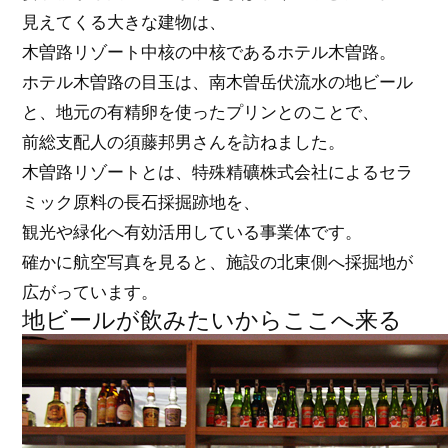
見えてくる大きな建物は、
木曽路リゾート中核の中核であるホテル木曽路。
ホテル木曽路の目玉は、南木曽岳伏流水の地ビール
と、地元の有精卵を使ったプリンとのことで、
前総支配人の須藤邦男さんを訪ねました。
木曽路リゾートとは、特殊精礦株式会社によるセラ
ミック原料の長石採掘跡地を、
観光や緑化へ有効活用している事業体です。
確かに航空写真を見ると、施設の北東側へ採掘地が
広がっています。
地ビールが飲みたいからここへ来る