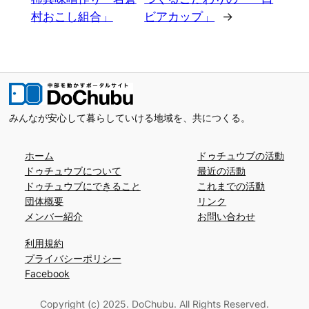
村おこし組合」
ビアカップ」
→
みんなが安心して暮らしていける地域を、共につくる。
ホーム
ドゥチュウブの活動
ドゥチュウブについて
最近の活動
ドゥチュウブにできること
これまでの活動
団体概要
リンク
メンバー紹介
お問い合わせ
利用規約
プライバシーポリシー
Facebook
Copyright (c) 2025. DoChubu. All Rights Reserved.