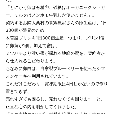
「とにかく卵は有精卵、砂糖はオーガニックシュガ
ー、ミルクはノンホモ牛乳しか使いません」。
契約するお隣大桑村の養鶏農家さんの卵生産は、1日
300個が限界のため、
木曽路プリンも1日300個生産。つまり、プリン1個
に卵黄が1個。加えて蜜は、
ミツバチより濃い蜜が採れる地蜂の蜜を、契約者か
ら仕入れるこだわりよう。
ちなみに卵白は、自家製ブルーベリーを使ったシフ
ォンケーキへ利用されています。
これだけこだわり「賞味期限は4日しかないので作り
置きできず、
売れすぎても困るし、売れなくても困ります」と、
正直な心の内を明かしてくれました。