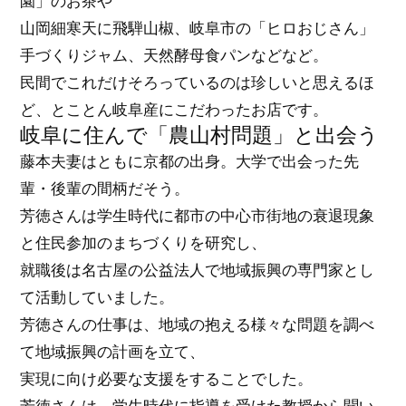
園」のお茶や
山岡細寒天に飛騨山椒、岐阜市の「ヒロおじさん」
手づくりジャム、天然酵母食パンなどなど。
民間でこれだけそろっているのは珍しいと思えるほ
ど、とことん岐阜産にこだわったお店です。
岐阜に住んで「農山村問題」と出会う
藤本夫妻はともに京都の出身。大学で出会った先
輩・後輩の間柄だそう。
芳徳さんは学生時代に都市の中心市街地の衰退現象
と住民参加のまちづくりを研究し、
就職後は名古屋の公益法人で地域振興の専門家とし
て活動していました。
芳徳さんの仕事は、地域の抱える様々な問題を調べ
て地域振興の計画を立て、
実現に向け必要な支援をすることでした。
芳徳さんは、学生時代に指導を受けた教授から聞い