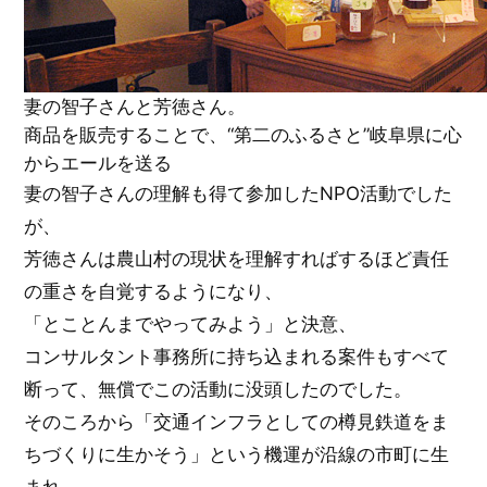
妻の智子さんと芳徳さん。
商品を販売することで、“第二のふるさと”岐阜県に心
からエールを送る
妻の智子さんの理解も得て参加したNPO活動でした
が、
芳徳さんは農山村の現状を理解すればするほど責任
の重さを自覚するようになり、
「とことんまでやってみよう」と決意、
コンサルタント事務所に持ち込まれる案件もすべて
断って、無償でこの活動に没頭したのでした。
そのころから「交通インフラとしての樽見鉄道をま
ちづくりに生かそう」という機運が沿線の市町に生
まれ、