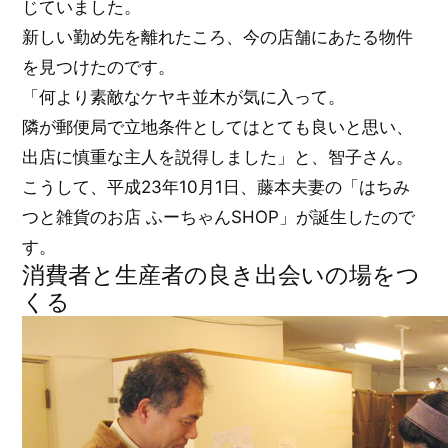
じていました。
新しい勤め先を離れたころ、今の店舗にあたる物件
を見つけたのです。
「何より素敵なケヤキ並木が気に入って。
隣が郵便局で立地条件としてはとても良いと思い、
出店に慎重な主人を説得しました」と、智子さん。
こうして、平成23年10月1日、藤本夫妻の「はちみ
つと雑貨のお店 ふーちゃんSHOP」が誕生したので
す。
消費者と生産者の良き出会いの場をつ
くる