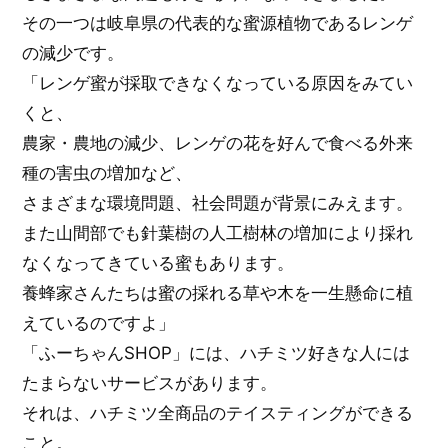
その一つは岐阜県の代表的な蜜源植物であるレンゲ
の減少です。
「レンゲ蜜が採取できなくなっている原因をみてい
くと、
農家・農地の減少、レンゲの花を好んで食べる外来
種の害虫の増加など、
さまざまな環境問題、社会問題が背景にみえます。
また山間部でも針葉樹の人工樹林の増加により採れ
なくなってきている蜜もあります。
養蜂家さんたちは蜜の採れる草や木を一生懸命に植
えているのですよ」
「ふーちゃんSHOP」には、ハチミツ好きな人には
たまらないサービスがあります。
それは、ハチミツ全商品のテイスティングができる
こと。