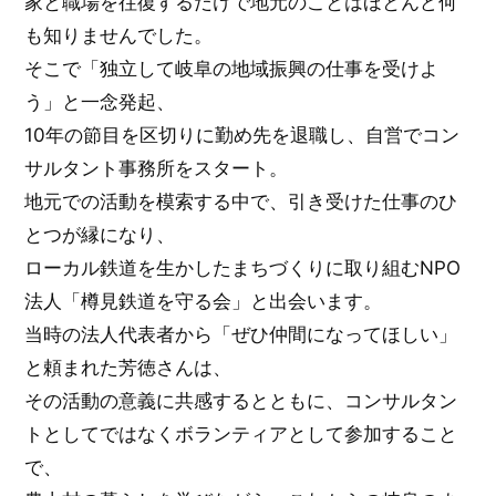
家と職場を往復するだけで地元のことはほとんど何
も知りませんでした。
そこで「独立して岐阜の地域振興の仕事を受けよ
う」と一念発起、
10年の節目を区切りに勤め先を退職し、自営でコン
サルタント事務所をスタート。
地元での活動を模索する中で、引き受けた仕事のひ
とつが縁になり、
ローカル鉄道を生かしたまちづくりに取り組むNPO
法人「樽見鉄道を守る会」と出会います。
当時の法人代表者から「ぜひ仲間になってほしい」
と頼まれた芳徳さんは、
その活動の意義に共感するとともに、コンサルタン
トとしてではなくボランティアとして参加すること
で、