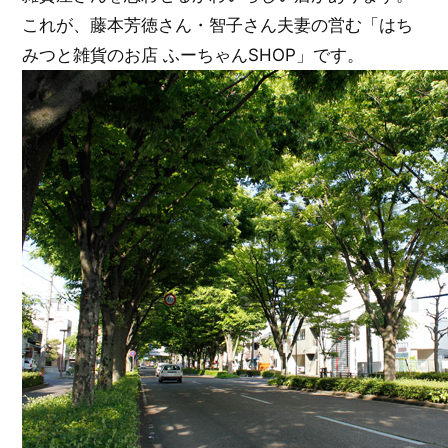
これが、藤本芳徳さん・智子さん夫妻の営む「はち
みつと雑貨のお店 ふーちゃんSHOP」です。