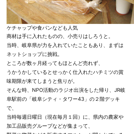
ケチャップや食パンなども人気
商材は手に入れたものの、小売りはしろうと。
当時、岐阜県が力を入れていたこともあり、まずは
ネットショップに挑戦。
ところが数ヶ月経ってもほとんど売れず、
うかうかしているとせっかく仕入れたハチミツの賞
味期限が来てしまうと焦りが。
そんな時、NPO活動のラジオ出演をした帰り、JR岐
阜駅前の「岐阜シティ・タワー43」の２階デッキ
で、
当時毎週日曜日（現在毎月１回）に、県内の農家や
加工品販売グループなどが集まって、