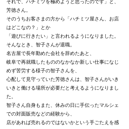
それで、ハチミツを極めようと思ったのです」と、
芳徳さん。
そのうちお客さまの方から「ハチミツ屋さん、お店
はどこなの？」とか
「遊びに行きたい」と言われるようになりました。
そんなとき、智子さんが退職。
名古屋で長年勤めた会社を辞めたあと、
岐阜で再就職したもののなかなか新しい仕事になじ
めず苦労する様子の智子さんを、
心配して見守っていた芳徳さんは、智子さんがいき
いきと働ける場所が必要だと考えるようになりまし
た。
智子さん自身もまた、休みの日に手伝ったマルシェ
での対面販売などの経験から、
店があれば売れるのではないかという手ごたえを感