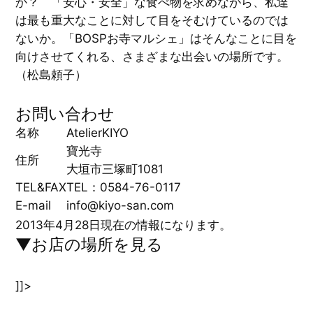
か？ 「安心・安全」な食べ物を求めながら、私達
は最も重大なことに対して目をそむけているのでは
ないか。「BOSPお寺マルシェ」はそんなことに目を
向けさせてくれる、さまざまな出会いの場所です。
（松島頼子）
お問い合わせ
名称
AtelierKIYO
寶光寺
住所
大垣市三塚町1081
TEL&FAX
TEL：0584-76-0117
E-mail
info@kiyo-san.com
2013年4月28日現在の情報になります。
▼お店の場所を見る
]]>