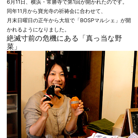
6月11日、横浜・常勝寺で第1回が開かれたのです。
同年11月から寶光寺の祈祷会に合わせて、
月末日曜日の正午から大垣で「BOSPマルシェ」が開
かれるようになりました。
絶滅寸前の危機にある「真っ当な野
菜」