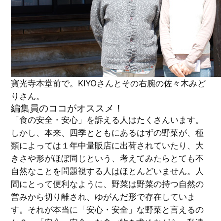
寶光寺本堂前で。KIYOさんとその右腕の佐々木みど
りさん。
編集員のココがオススメ！
「食の安全・安心」を訴える人はたくさんいます。
しかし、本来、四季とともにあるはずの野菜が、種
類によっては１年中量販店に出荷されていたり、大
きさや形がほぼ同じという、考えてみたらとても不
自然なことを問題視する人はほとんどいません。人
間にとって便利なように、野菜は野菜の持つ自然の
営みから切り離され、ゆがんだ形で存在していま
す。それが本当に「安心・安全」な野菜と言えるの