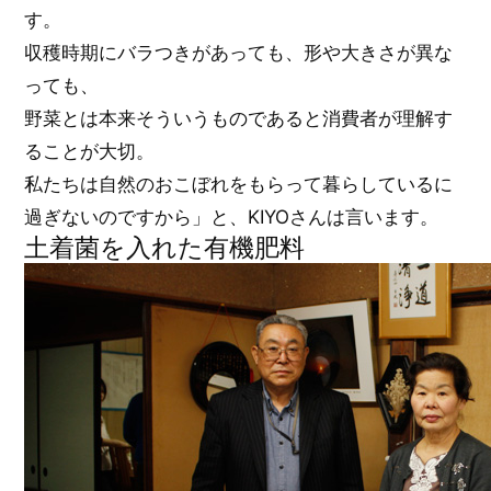
す。
収穫時期にバラつきがあっても、形や大きさが異な
っても、
野菜とは本来そういうものであると消費者が理解す
ることが大切。
私たちは自然のおこぼれをもらって暮らしているに
過ぎないのですから」と、KIYOさんは言います。
土着菌を入れた有機肥料