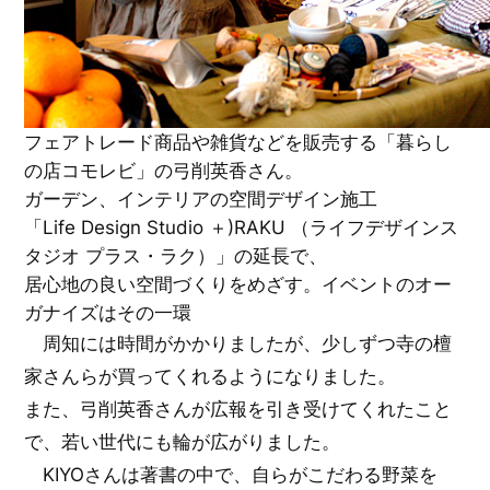
フェアトレード商品や雑貨などを販売する「暮らし
の店コモレビ」の弓削英香さん。
ガーデン、インテリアの空間デザイン施工
「Life Design Studio ＋)RAKU （ライフデザインス
タジオ プラス・ラク）」の延長で、
居心地の良い空間づくりをめざす。イベントのオー
ガナイズはその一環
周知には時間がかかりましたが、少しずつ寺の檀
家さんらが買ってくれるようになりました。
また、弓削英香さんが広報を引き受けてくれたこと
で、若い世代にも輪が広がりました。
KIYOさんは著書の中で、自らがこだわる野菜を