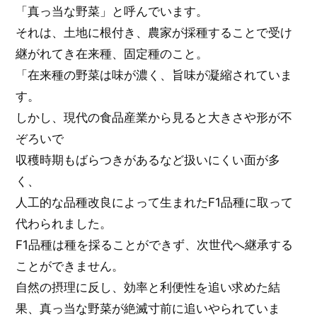
「真っ当な野菜」と呼んでいます。
それは、土地に根付き、農家が採種することで受け
継がれてき在来種、固定種のこと。
「在来種の野菜は味が濃く、旨味が凝縮されていま
す。
しかし、現代の食品産業から見ると大きさや形が不
ぞろいで
収穫時期もばらつきがあるなど扱いにくい面が多
く、
人工的な品種改良によって生まれたF1品種に取って
代わられました。
F1品種は種を採ることができず、次世代へ継承する
ことができません。
自然の摂理に反し、効率と利便性を追い求めた結
果、真っ当な野菜が絶滅寸前に追いやられていま