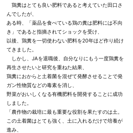
鶏糞はとても良い肥料であると考えていた田口さ
んでしたが、
ある時、「薬品を食べている鶏の糞は肥料には不向
き」であると指摘されてショックを受け、
以後、鶏糞を一切使わない肥料を20年ほど作り続け
てきました。
しかし、JAを退職後、自分なりにもう一度鶏糞を
再生させたいと研究を重ねた結果、
鶏糞におからと土着菌を混ぜて発酵させることで発
ガン性物質などの毒素を消し、
野菜がおいしくなる有機肥料を開発することに成功
しました。
「農作物の栽培に最も重要な役割を果たすのは土。
この土着菌はとても強く、土に入れるだけで培養が
進み、