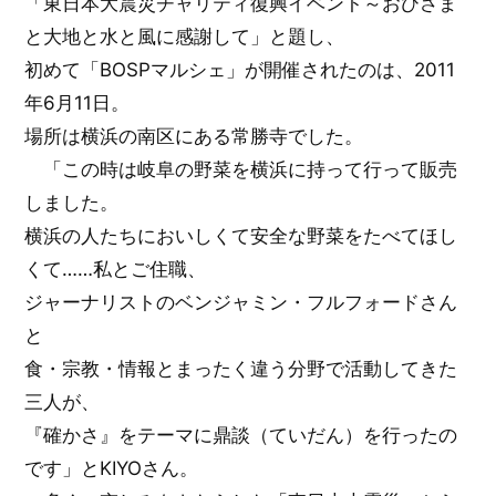
「東日本大震災チャリティ復興イベント～おひさま
と大地と水と風に感謝して」と題し、
初めて「BOSPマルシェ」が開催されたのは、2011
年6月11日。
場所は横浜の南区にある常勝寺でした。
「この時は岐阜の野菜を横浜に持って行って販売
しました。
横浜の人たちにおいしくて安全な野菜をたべてほし
くて……私とご住職、
ジャーナリストのベンジャミン・フルフォードさん
と
食・宗教・情報とまったく違う分野で活動してきた
三人が、
『確かさ』をテーマに鼎談（ていだん）を行ったの
です」とKIYOさん。