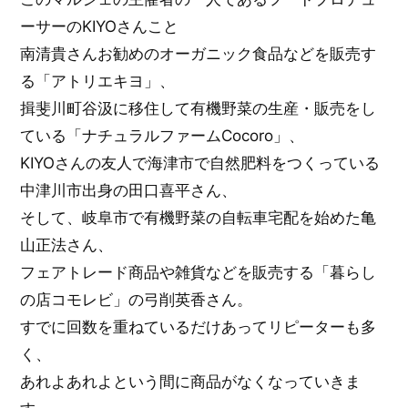
ーサーのKIYOさんこと
南清貴さんお勧めのオーガニック食品などを販売す
る「アトリエキヨ」、
揖斐川町谷汲に移住して有機野菜の生産・販売をし
ている「ナチュラルファームCocoro」、
KIYOさんの友人で海津市で自然肥料をつくっている
中津川市出身の田口喜平さん、
そして、岐阜市で有機野菜の自転車宅配を始めた亀
山正法さん、
フェアトレード商品や雑貨などを販売する「暮らし
の店コモレビ」の弓削英香さん。
すでに回数を重ねているだけあってリピーターも多
く、
あれよあれよという間に商品がなくなっていきま