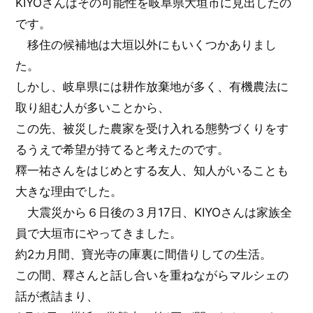
KIYOさんはその可能性を岐阜県大垣市に見出したの
です。
移住の候補地は大垣以外にもいくつかありまし
た。
しかし、岐阜県には耕作放棄地が多く、有機農法に
取り組む人が多いことから、
この先、被災した農家を受け入れる態勢づくりをす
るうえで希望が持てると考えたのです。
釋一祐さんをはじめとする友人、知人がいることも
大きな理由でした。
大震災から６日後の３月17日、KIYOさんは家族全
員で大垣市にやってきました。
約2カ月間、寶光寺の庫裏に間借りしての生活。
この間、釋さんと話し合いを重ねながらマルシェの
話が煮詰まり、