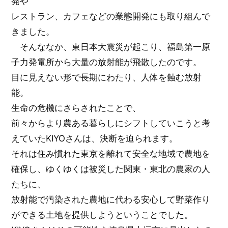
発や
レストラン、カフェなどの業態開発にも取り組んで
きました。
そんななか、東日本大震災が起こり、福島第一原
子力発電所から大量の放射能が飛散したのです。
目に見えない形で長期にわたり、人体を蝕む放射
能。
生命の危機にさらされたことで、
前々からより農ある暮らしにシフトしていこうと考
えていたKIYOさんは、決断を迫られます。
それは住み慣れた東京を離れて安全な地域で農地を
確保し、ゆくゆくは被災した関東・東北の農家の人
たちに、
放射能で汚染された農地に代わる安心して野菜作り
ができる土地を提供しようということでした。