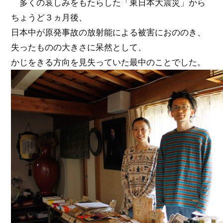
多くの哀しみをもたらした「東日本大震災」から
ちょうど３ヵ月後、
日本中が原発事故の放射能による被害におののき、
失ったものの大きさに呆然として、
かじをきる方向を見失っていた最中のことでした。