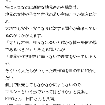
す。
特に人気なのは新鮮な地元産の有機野菜。
地元の女性や子育て世代の若い主婦たちが購入に訪
れ、
大垣でも安心・安全な食に対する関心が高まってい
るのがうかがえます。
「寺とは本来、様々な出会いと確かな情報発信の場
であるべきだ」と考える釋さんが
「農薬や化学肥料に頼らないで農業をやっている人
や、
そういう人たちがつくった農作物を世の中に紹介し
たい。
個別で販売してもなかなか広まらないので、
マルシェという形でやってはどうか」と提案し、
KIYOさん、田口さんも共鳴。