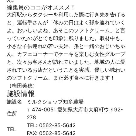
編集員のココがオススメ！
大府駅からタクシーを利用した際に行き先を告げる
と、運転手さんが「休みの日はよく孫を連れていく
よ。おいしいよね、あそこのソフトクリーム」と言
っていたのがとても印象に残りました。取材中も、
小さな子供連れの若い夫婦、孫と一緒のおじいちゃ
ん、カフェコーナーでケーキを楽しむ女性グループ
と、次々お客さんが訪れていました。地域の人に愛
されているお店だということを実感。優しい味わい
のソフトクリーム、また必ず食べに行きます！
（梅田美穂）
施設情報
施設名
ミルクショップ知多農場
〒474-0051 愛知県大府市大府町ウド92-
住所
278
TEL: 0562-85-5642
TEL
FAX: 0562-85-5642