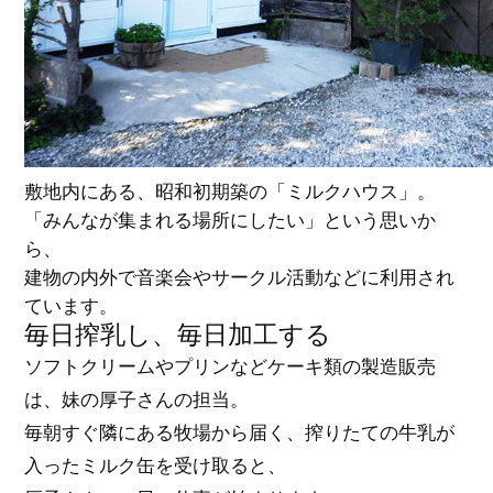
敷地内にある、昭和初期築の「ミルクハウス」。
「みんなが集まれる場所にしたい」という思いか
ら、
建物の内外で音楽会やサークル活動などに利用され
ています。
毎日搾乳し、毎日加工する
ソフトクリームやプリンなどケーキ類の製造販売
は、妹の厚子さんの担当。
毎朝すぐ隣にある牧場から届く、搾りたての牛乳が
入ったミルク缶を受け取ると、