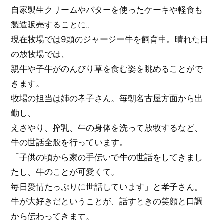
自家製生クリームやバターを使ったケーキや軽食も
製造販売することに。
現在牧場では9頭のジャージー牛を飼育中。晴れた日
の放牧場では、
親牛や子牛がのんびり草を食む姿を眺めることがで
きます。
牧場の担当は姉の孝子さん。毎朝名古屋方面から出
勤し、
えさやり、搾乳、牛の身体を洗って放牧するなど、
牛の世話全般を行っています。
「子供の頃から家の手伝いで牛の世話をしてきまし
たし、牛のことが可愛くて。
毎日愛情たっぷりに世話しています」と孝子さん。
牛が大好きだということが、話すときの笑顔と口調
から伝わってきます。