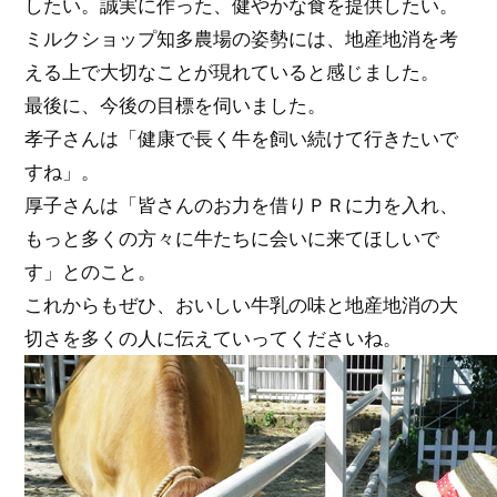
したい。誠実に作った、健やかな食を提供したい。
ミルクショップ知多農場の姿勢には、地産地消を考
える上で大切なことが現れていると感じました。
最後に、今後の目標を伺いました。
孝子さんは「健康で長く牛を飼い続けて行きたいで
すね」。
厚子さんは「皆さんのお力を借りＰＲに力を入れ、
もっと多くの方々に牛たちに会いに来てほしいで
す」とのこと。
これからもぜひ、おいしい牛乳の味と地産地消の大
切さを多くの人に伝えていってくださいね。