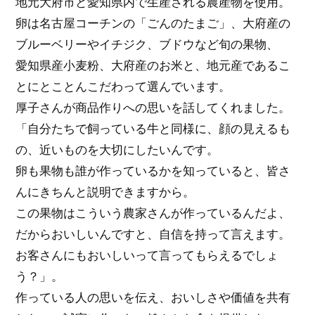
地元大府市と愛知県内で生産される農産物を使用。
卵は名古屋コーチンの「ごんのたまご」、大府産の
ブルーベリーやイチジク、ブドウなど旬の果物、
愛知県産小麦粉、大府産のお米と、地元産であるこ
とにとことんこだわって選んでいます。
厚子さんが商品作りへの思いを話してくれました。
「自分たちで飼っている牛と同様に、顔の見えるも
の、近いものを大切にしたいんです。
卵も果物も誰が作っているかを知っていると、皆さ
んにきちんと説明できますから。
この果物はこういう農家さんが作っているんだよ、
だからおいしいんですと、自信を持って言えます。
お客さんにもおいしいって言ってもらえるでしょ
う？」。
作っている人の思いを伝え、おいしさや価値を共有