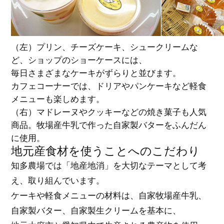
（左）プリン、チーズケーキ、シュークリームな
ど、ショップのショーケースには、
毎日さまざまなケーキがずらりと並びます。
カフェコーナーでは、ドリアやパンケーキなど軽食
メニューも楽しめます。
（右）マドレーヌやクッキーなどの焼き菓子も人気
商品。牧場産牛乳で作った自家製バターをふんだん
に使用。
地元産食材を使うことへのこだわり
知多農場では「地産地消」を大切なテーマとして考
え、取り組んでいます。
ケーキや軽食メニューの材料は、自家牧場産牛乳、
自家製バター、自家製生クリームを基本に、