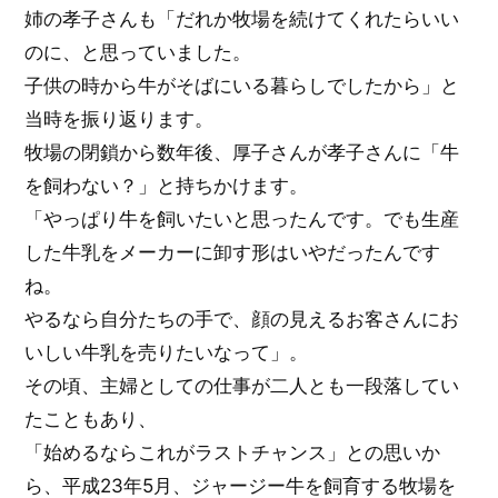
姉の孝子さんも「だれか牧場を続けてくれたらいい
のに、と思っていました。
子供の時から牛がそばにいる暮らしでしたから」と
当時を振り返ります。
牧場の閉鎖から数年後、厚子さんが孝子さんに「牛
を飼わない？」と持ちかけます。
「やっぱり牛を飼いたいと思ったんです。でも生産
した牛乳をメーカーに卸す形はいやだったんです
ね。
やるなら自分たちの手で、顔の見えるお客さんにお
いしい牛乳を売りたいなって」。
その頃、主婦としての仕事が二人とも一段落してい
たこともあり、
「始めるならこれがラストチャンス」との思いか
ら、平成23年5月、ジャージー牛を飼育する牧場を