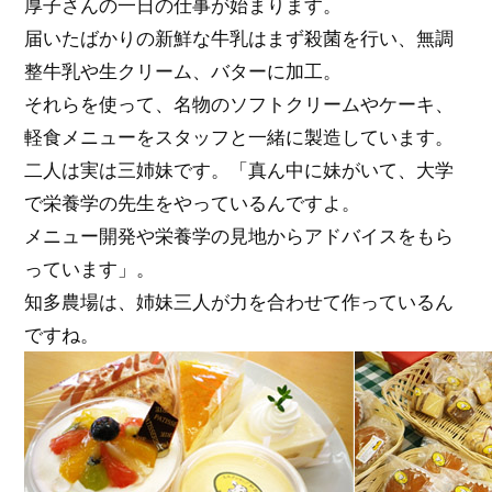
厚子さんの一日の仕事が始まります。
届いたばかりの新鮮な牛乳はまず殺菌を行い、無調
整牛乳や生クリーム、バターに加工。
それらを使って、名物のソフトクリームやケーキ、
軽食メニューをスタッフと一緒に製造しています。
二人は実は三姉妹です。「真ん中に妹がいて、大学
で栄養学の先生をやっているんですよ。
メニュー開発や栄養学の見地からアドバイスをもら
っています」。
知多農場は、姉妹三人が力を合わせて作っているん
ですね。