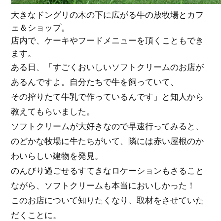
大きなドングリの木の下に広がる牛の放牧場とカフ
ェ＆ショップ。
店内で、ケーキやフードメニューを頂くこともでき
ます。
ある日、「すごくおいしいソフトクリームのお店が
あるんですよ。自分たちで牛を飼っていて、
その搾りたて牛乳で作っているんです」と知人から
教えてもらいました。
ソフトクリームが大好きなので早速行ってみると、
のどかな牧場に牛たちがいて、隣には赤い屋根のか
わいらしい建物を発見。
のんびり過ごせるすてきなロケーションもさること
ながら、ソフトクリームも本当においしかった！
このお店について知りたくなり、取材をさせていた
だくことに。