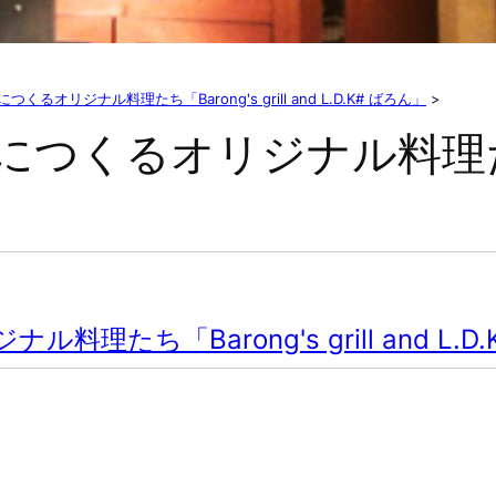
るオリジナル料理たち「Barong's grill and L.D.K# ばろん」
>
くるオリジナル料理たち「Ba
たち「Barong's grill and L.D