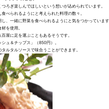
くつろぎ楽しんでほしいという想いが込められています。
ん食べられるようにと考えられた料理の数々。
用し、一緒に野菜を食べられるようにと気をつかっていま
食材を使用。
八百屋に足を運ぶこともあるそうです。
シュ＆チップス」（850円）。
のタルタルソースで味合うことができます。