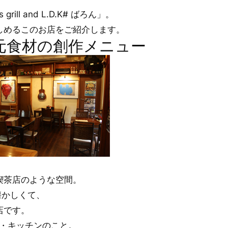
ll and L.D.K# ばろん」。
しめるこのお店をご紹介します。
元食材の創作メニュー
喫茶店のような空間。
こか懐かしくて、
店です。
グ・キッチンのこと。