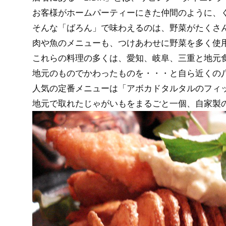
お客様がホームパーティーにきた仲間のように、
そんな「ばろん」で味わえるのは、野菜がたくさ
肉や魚のメニューも、つけあわせに野菜を多く使
これらの料理の多くは、愛知、岐阜、三重と地元
地元のものでかわったものを・・・と自ら近くの
人気の定番メニューは「アボカドタルタルのフィッ
地元で取れたじゃがいもをまるごと一個、自家製