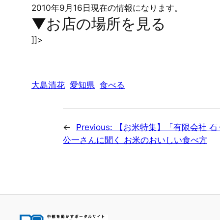
2010年9月16日現在の情報になります。
▼お店の場所を見る
]]>
大島清花
愛知県
食べる
←
Previous:
【お米特集】「有限会社 石
公一さんに聞く お米のおいしい食べ方