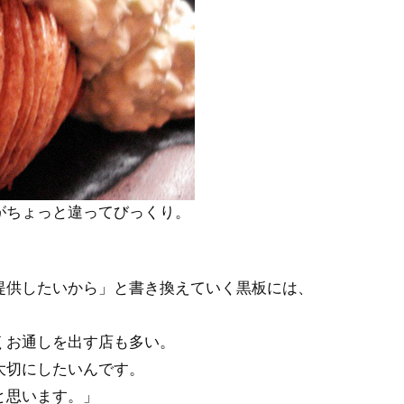
がちょっと違ってびっくり。
提供したいから」と書き換えていく黒板には、
くお通しを出す店も多い。
大切にしたいんです。
と思います。」