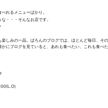
食べれるメニューばかり。
うな・・・そんなお店です。
？
も楽しみの一品。ばろんのブログでは、ほとんど毎日、そ
確かにブログを見ていると、あれも食べたい、これも食べ
F
0(L.O)