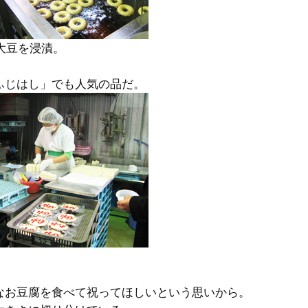
大豆を浸漬。
ふじはし」でも人気の品だ。
なお豆腐を食べて祝ってほしいという思いから。