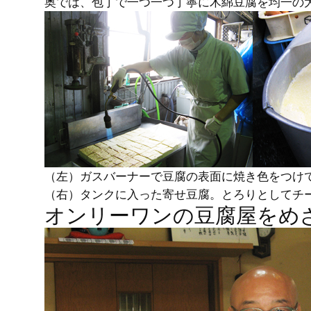
奥では、包丁で一つ一つ丁寧に木綿豆腐を均一の
（左）ガスバーナーで豆腐の表面に焼き色をつけ
（右）タンクに入った寄せ豆腐。とろりとしてチ
オンリーワンの豆腐屋をめ