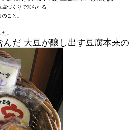
豆腐づくりで知られる
月のこと。
った。
含んだ 大豆が醸し出す豆腐本来の