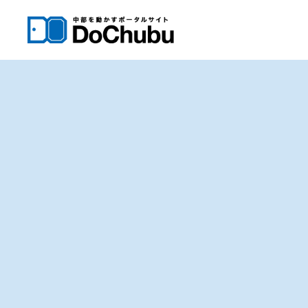
内
容
を
ス
キ
ッ
プ