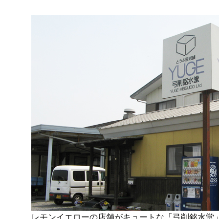
レモンイエローの店舗がキュートな「弓削銘水堂