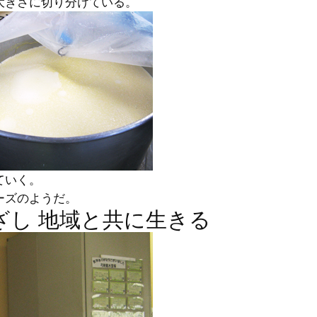
大きさに切り分けている。
ていく。
ーズのようだ。
ざし 地域と共に生きる