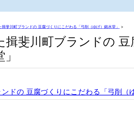
た揖斐川町ブランドの 豆腐づくりにこだわる「弓削（ゆげ）銘水堂」
>
た揖斐川町ブランドの 豆
堂」
ランドの 豆腐づくりにこだわる「弓削（