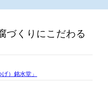
腐づくりにこだわる
ゆげ）銘水堂」