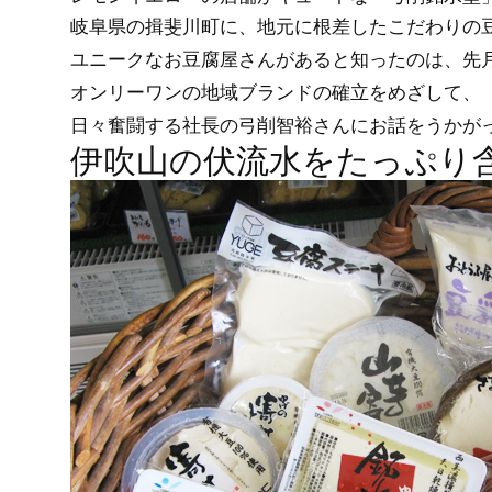
岐阜県の揖斐川町に、地元に根差したこだわりの
ユニークなお豆腐屋さんがあると知ったのは、先
オンリーワンの地域ブランドの確立をめざして、
日々奮闘する社長の弓削智裕さんにお話をうかが
伊吹山の伏流水をたっぷり