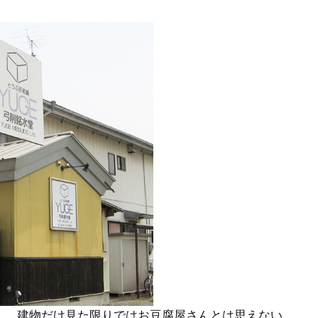
」。建物だけ見た限りではお豆腐屋さんとは思えない。