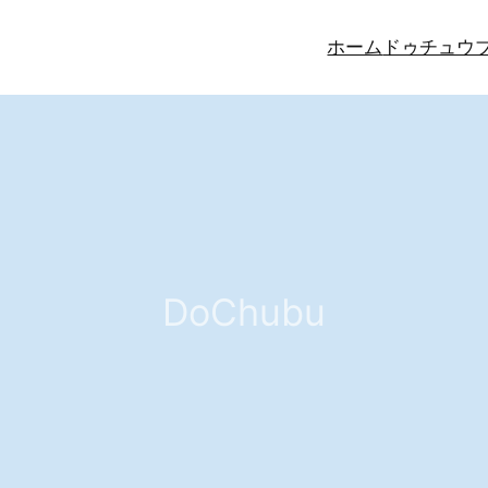
ホーム
ドゥチュウ
DoChubu