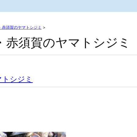
・赤須賀のヤマトシジミ
>
・赤須賀のヤマトシジミ
マトシジミ