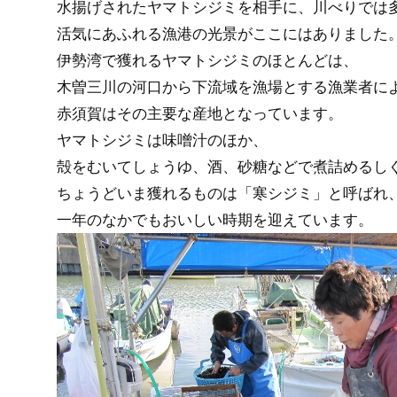
水揚げされたヤマトシジミを相手に、川べりでは
活気にあふれる漁港の光景がここにはありました
伊勢湾で獲れるヤマトシジミのほとんどは、
木曽三川の河口から下流域を漁場とする漁業者に
赤須賀はその主要な産地となっています。
ヤマトシジミは味噌汁のほか、
殻をむいてしょうゆ、酒、砂糖などで煮詰めるし
ちょうどいま獲れるものは「寒シジミ」と呼ばれ
一年のなかでもおいしい時期を迎えています。