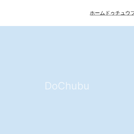
ホーム
ドゥチュウ
DoChubu