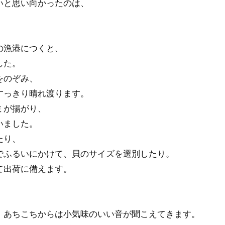
いと思い向かったのは、
の漁港につくと、
した。
をのぞみ、
すっきり晴れ渡ります。
ミが揚がり、
いました。
たり、
でふるいにかけて、貝のサイズを選別したり。
て出荷に備えます。
、あちこちからは小気味のいい音が聞こえてきます。