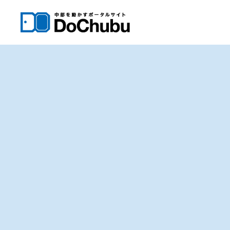
内
容
を
ス
キ
ッ
プ