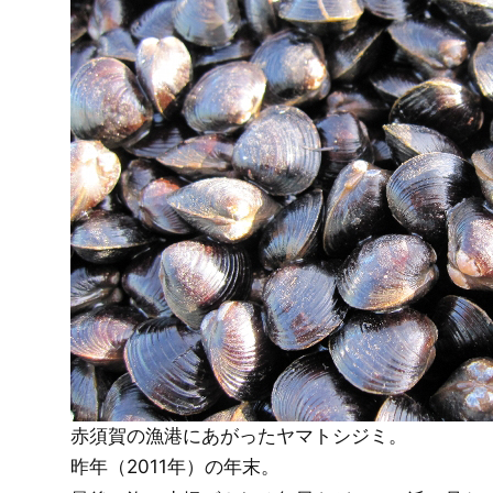
赤須賀の漁港にあがったヤマトシジミ。
昨年（2011年）の年末。