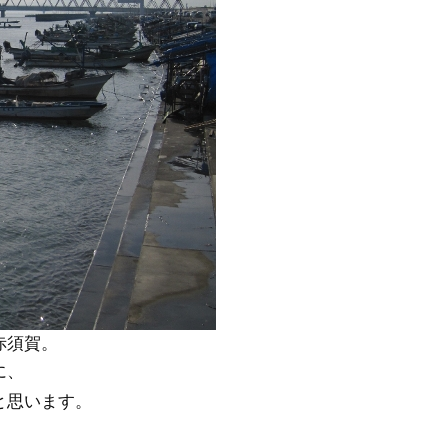
赤須賀。
に、
と思います。