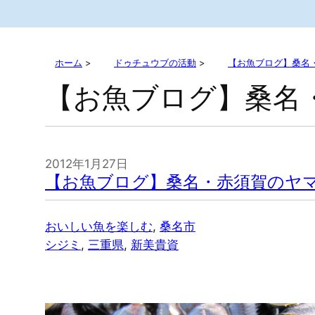
ホーム
>
ドゥチュウブの活動
>
【お魚ブログ】桑名
【お魚ブログ】桑名
2012年1月27日
【お魚ブログ】桑名・赤須賀のヤ
おいしい魚を楽しむ
, 
桑名市
シジミ
, 
三重県
, 
新美貴資