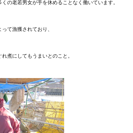
多くの老若男女が手を休めることなく働いています。
。
よって漁獲されており、
ぐれ煮にしてもうまいとのこと。
、