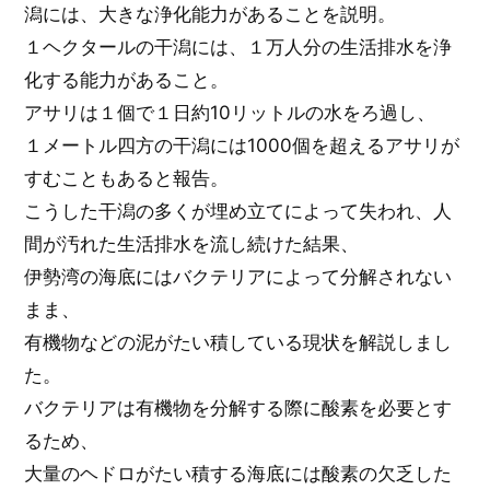
潟には、大きな浄化能力があることを説明。
１ヘクタールの干潟には、１万人分の生活排水を浄
化する能力があること。
アサリは１個で１日約10リットルの水をろ過し、
１メートル四方の干潟には1000個を超えるアサリが
すむこともあると報告。
こうした干潟の多くが埋め立てによって失われ、人
間が汚れた生活排水を流し続けた結果、
伊勢湾の海底にはバクテリアによって分解されない
まま、
有機物などの泥がたい積している現状を解説しまし
た。
バクテリアは有機物を分解する際に酸素を必要とす
るため、
大量のヘドロがたい積する海底には酸素の欠乏した