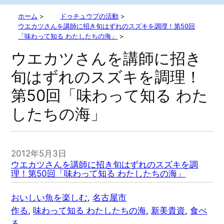
ホーム
>
ドゥチュウブの活動
>
ウエカツさんを講師に招き旬はずれのスズキを調理！第50回
「味わって知る わたしたちの海」
>
ウエカツさんを講師に招き
旬はずれのスズキを調理！
第50回「味わって知る わた
したちの海」
2012年5月3日
ウエカツさんを講師に招き旬はずれのスズキを調
理！第50回「味わって知る わたしたちの海」
おいしい魚を楽しむ
, 
名古屋市
作る
, 
味わって知る わたしたちの海
, 
新美貴資
, 
食べ
る