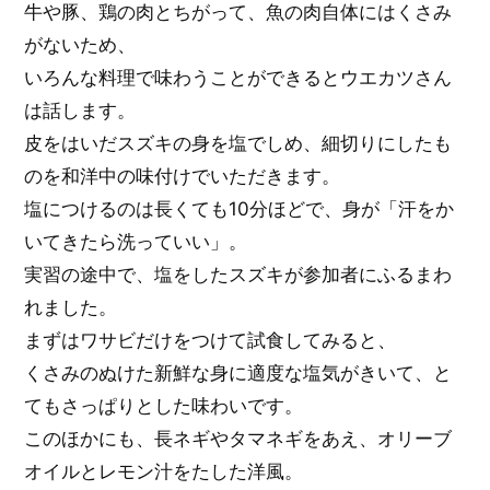
牛や豚、鶏の肉とちがって、魚の肉自体にはくさみ
がないため、
いろんな料理で味わうことができるとウエカツさん
は話します。
皮をはいだスズキの身を塩でしめ、細切りにしたも
のを和洋中の味付けでいただきます。
塩につけるのは長くても10分ほどで、身が「汗をか
いてきたら洗っていい」。
実習の途中で、塩をしたスズキが参加者にふるまわ
れました。
まずはワサビだけをつけて試食してみると、
くさみのぬけた新鮮な身に適度な塩気がきいて、と
てもさっぱりとした味わいです。
このほかにも、長ネギやタマネギをあえ、オリーブ
オイルとレモン汁をたした洋風。