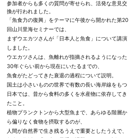
参加者からも多くの質問が寄せられ、活発な意見交
換が行われました。
「魚食力の復興」をテーマに午後から開かれた第20
回山川里海セミナーでは、
まずウエカツさんが「日本人と魚食」について講演
しました。
ウエカツさんは、魚離れが指摘されるようになった
30年ぐらい前から現在にいたるまでの、
魚食がたどってきた衰退の過程について説明。
国土は小さいものの世界で有数の長い海岸線をもつ
日本では、昔から食料の多くを水産物に依存してき
たこと。
植物プランクトンから大型魚まで、あらゆる階層か
ら偏りなく食物を摂取するのが、
人間が自然界で生き残るうえで重要としたうえで、