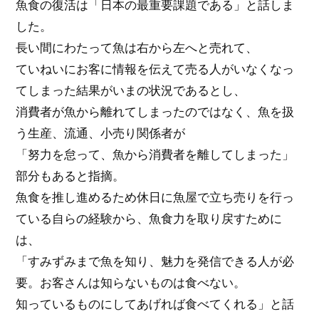
魚食の復活は「日本の最重要課題である」と話しま
した。
長い間にわたって魚は右から左へと売れて、
ていねいにお客に情報を伝えて売る人がいなくなっ
てしまった結果がいまの状況であるとし、
消費者が魚から離れてしまったのではなく、魚を扱
う生産、流通、小売り関係者が
「努力を怠って、魚から消費者を離してしまった」
部分もあると指摘。
魚食を推し進めるため休日に魚屋で立ち売りを行っ
ている自らの経験から、魚食力を取り戻すために
は、
「すみずみまで魚を知り、魅力を発信できる人が必
要。お客さんは知らないものは食べない。
知っているものにしてあげれば食べてくれる」と話