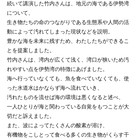
続いて講演した竹内さんは、地元の海である伊勢湾
について、
生き物たちの命のつながりである生態系や人間の活
動によって汚れてしまった現状などを説明。
豊かな海を未来に残すため、わたしたちができるこ
とを提案しました。
竹内さんは、湾内が広くて浅く、湾口が狭いため汚
れやすい点を伊勢湾の特徴にあげました。
海へ行っていなくても、魚を食べていなくても、使
った水道水はかならず海へ流れていき、
汚れたものを流せば海の環境は悪くなると述べ、
一人ひとりが海と関わっている自覚をもつことが大
切だと訴えました。
また、波によってたくさんの酸素が溶け、
有機物をこしとって食べる多くの生き物がくらす干