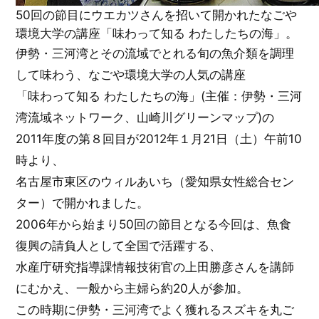
50回の節目にウエカツさんを招いて開かれたなごや
環境大学の講座「味わって知る わたしたちの海」。
伊勢・三河湾とその流域でとれる旬の魚介類を調理
して味わう、なごや環境大学の人気の講座
「味わって知る わたしたちの海」(主催：伊勢・三河
湾流域ネットワーク、山崎川グリーンマップ)の
2011年度の第８回目が2012年１月21日（土）午前10
時より、
名古屋市東区のウィルあいち（愛知県女性総合セン
ター）で開かれました。
2006年から始まり50回の節目となる今回は、魚食
復興の請負人として全国で活躍する、
水産庁研究指導課情報技術官の上田勝彦さんを講師
にむかえ、一般から主婦ら約20人が参加。
この時期に伊勢・三河湾でよく獲れるスズキを丸ご