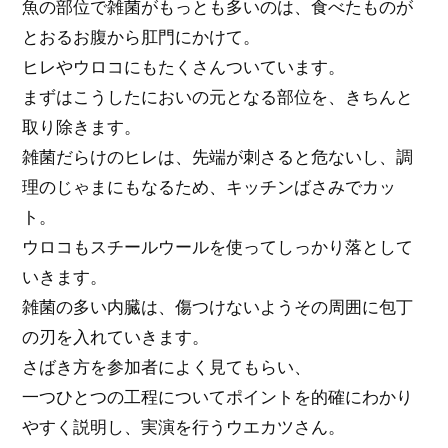
魚の部位で雑菌がもっとも多いのは、食べたものが
とおるお腹から肛門にかけて。
ヒレやウロコにもたくさんついています。
まずはこうしたにおいの元となる部位を、きちんと
取り除きます。
雑菌だらけのヒレは、先端が刺さると危ないし、調
理のじゃまにもなるため、キッチンばさみでカッ
ト。
ウロコもスチールウールを使ってしっかり落として
いきます。
雑菌の多い内臓は、傷つけないようその周囲に包丁
の刃を入れていきます。
さばき方を参加者によく見てもらい、
一つひとつの工程についてポイントを的確にわかり
やすく説明し、実演を行うウエカツさん。