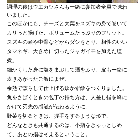
調理の後はウエカツさんも一緒に参加者全員で味わ
いました。
このほかにも、チーズと大葉をスズキの身で巻いて
カリっと揚げた、ボリュームたっぷりのフリット。
スズキの頭や中骨などからダシをとり、相性のいい
タマネギ、大きめに切ったジャガイモを加えた塩
煮。
細かくした身に塩をまぶして酒をふり、皮も一緒に
炊きあがったご飯にまぜ、
余熱で蒸らして仕上げる炊かず飯をつくりました。
魚をさばくときの包丁の持ち方は、人差し指を峰に
かけて刃先の感触が伝わるように。
野菜を切るときは、握手をするような形で。
どんなときも共通するのは、小指をきゅっとしめ
て、あとの指はそえるということ。