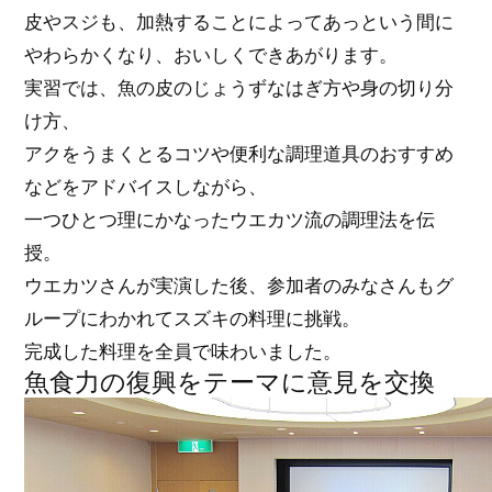
皮やスジも、加熱することによってあっという間に
やわらかくなり、おいしくできあがります。
実習では、魚の皮のじょうずなはぎ方や身の切り分
け方、
アクをうまくとるコツや便利な調理道具のおすすめ
などをアドバイスしながら、
一つひとつ理にかなったウエカツ流の調理法を伝
授。
ウエカツさんが実演した後、参加者のみなさんもグ
ループにわかれてスズキの料理に挑戦。
完成した料理を全員で味わいました。
魚食力の復興をテーマに意見を交換