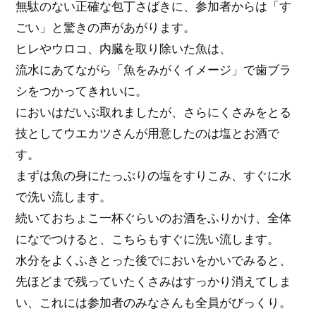
無駄のない正確な包丁さばきに、参加者からは「す
ごい」と驚きの声があがります。
ヒレやウロコ、内臓を取り除いた魚は、
流水にあてながら「魚をみがくイメージ」で歯ブラ
シをつかってきれいに。
においはだいぶ取れましたが、さらにくさみをとる
技としてウエカツさんが用意したのは塩とお酒で
す。
まずは魚の身にたっぷりの塩をすりこみ、すぐに水
で洗い流します。
続いておちょこ一杯ぐらいのお酒をふりかけ、全体
になでつけると、こちらもすぐに洗い流します。
水分をよくふきとった後でにおいをかいでみると、
先ほどまで残っていたくさみはすっかり消えてしま
い、これには参加者のみなさんも全員がびっくり。