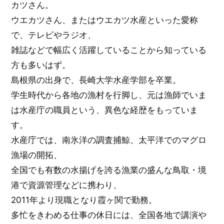
カツさん。
ウエカツさん、またはウエカツ水産といった愛称
で、テレビやラジオ、
雑誌などで幅広く活躍していることから知っている
方も多いはず。
島根県の出身で、長崎大学水産学部を卒業。
学生時代から各地の漁村を行脚し、元は漁師でいま
は水産庁の職員という、異色な経歴をもっていま
す。
水産庁では、南氷洋の調査捕鯨、太平洋でのマグロ
漁場の開拓、
全国でも有数の水揚げを誇る漁業の盛んな鳥取・境
港で資源管理などに携わり、
2011年より現職となり霞ヶ関で勤務。
多忙をきわめる仕事の休日には、全国各地で講演や