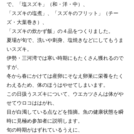
で、「塩スズキ」（和・洋・中）、
「スズキの塩煮」、「スズキのフリット」（チー
ズ・大葉巻き）、
「スズキの炊かず飯」の４品をつくりました。
夏場が旬で、洗いや刺身、塩焼きなどにしてもうま
いスズキ。
伊勢・三河湾では寒い時期にもたくさん獲れるので
すが、
冬から春にかけては産卵にそなえ卵巣に栄養をたく
わえるため、体のほうはやせてしまいます。
この日扱うスズキについて、ウエカツさんは体がや
せてウロコははがれ、
目が白濁している点などを指摘。魚の健康状態を瞬
時に見極め参加者に説明します。
旬の時期がはずれているうえに、