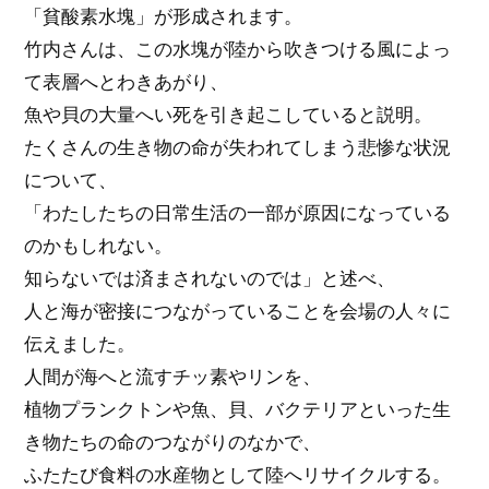
「貧酸素水塊」が形成されます。
竹内さんは、この水塊が陸から吹きつける風によっ
て表層へとわきあがり、
魚や貝の大量へい死を引き起こしていると説明。
たくさんの生き物の命が失われてしまう悲惨な状況
について、
「わたしたちの日常生活の一部が原因になっている
のかもしれない。
知らないでは済まされないのでは」と述べ、
人と海が密接につながっていることを会場の人々に
伝えました。
人間が海へと流すチッ素やリンを、
植物プランクトンや魚、貝、バクテリアといった生
き物たちの命のつながりのなかで、
ふたたび食料の水産物として陸へリサイクルする。