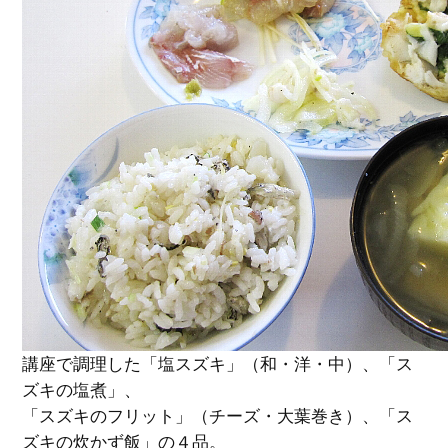
講座で調理した「塩スズキ」（和・洋・中）、「ス
ズキの塩煮」、
「スズキのフリット」（チーズ・大葉巻き）、「ス
ズキの炊かず飯」の４品。