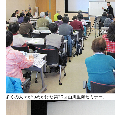
多くの人々がつめかけた第20回山川里海セミナー。