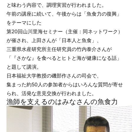
と味わう内容で、調理実習が行われました。
午前の講座に続いて、午後からは「魚食力の復興」
をテーマにした
第20回山川里海セミナー（主催：同ネットワーク）
が催され、上田さんが「日本人と魚食」、
三重県水産研究所主任研究員の竹内泰介さんが
「『さかな』を食べるとヒトと海が健康になる話」
と題して講演。
日本福祉大学教授の磯部作さんの司会で、
集まった約50人の参加者からはいろんな質問が寄せ
られ、活発な意見交換が行われました。
漁師を支えるのはみなさんの魚食力