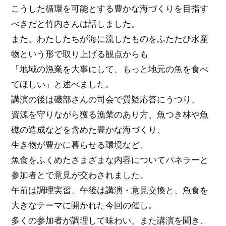
こうした循環を可能とする豊かな海づくりを目指す
べきだと竹内さんは話しました。
また、わたしたちが海に流したものをふたたび水産
物という形で取り上げる観点からも
「地域の漁業を大事にして、もっと地元の魚を食べ
てほしい」と述べました。
講演の後は磯部さんの司会で質疑応答にうつり、
資源を守りながら獲る漁業のあり方、魚つき林や魚
礁の造成などを含めた豊かな海づくり、
生き物が豊かに暮らせる環境など、
魚食をふくめたさまざまな内容についてパネラーと
参加者とで意見が交わされました。
午前は調理実習、午後は講演・意見交換と、魚食を
大きなテーマに開かれた今回の催し。
多くの参加者が調理して味わい、また講演を聞き、