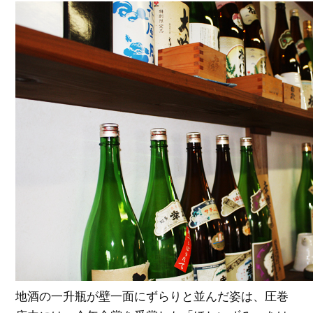
地酒の一升瓶が壁一面にずらりと並んだ姿は、圧巻