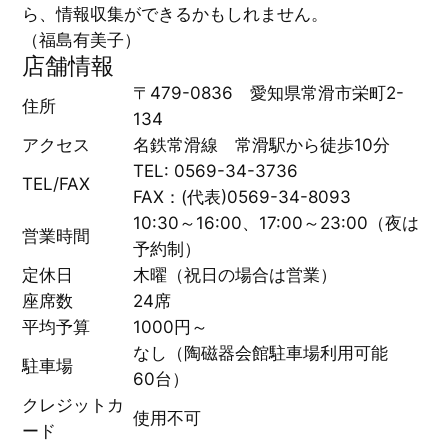
ら、情報収集ができるかもしれません。
（福島有美子）
店舗情報
〒479-0836 愛知県常滑市栄町2-
住所
134
アクセス
名鉄常滑線 常滑駅から徒歩10分
TEL: 0569-34-3736
TEL/FAX
FAX：(代表)0569-34-8093
10:30～16:00、17:00～23:00（夜は
営業時間
予約制）
定休日
木曜（祝日の場合は営業）
座席数
24席
平均予算
1000円～
なし（陶磁器会館駐車場利用可能
駐車場
60台）
クレジットカ
使用不可
ード