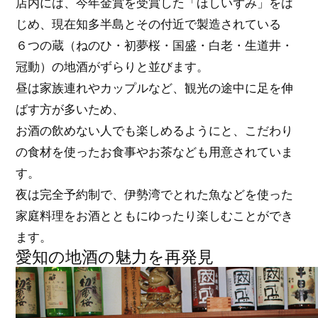
店内には、今年金賞を受賞した「ほしいずみ」をは
じめ、現在知多半島とその付近で製造されている
６つの蔵（ねのひ・初夢桜・国盛・白老・生道井・
冠動）の地酒がずらりと並びます。
昼は家族連れやカップルなど、観光の途中に足を伸
ばす方が多いため、
お酒の飲めない人でも楽しめるようにと、こだわり
の食材を使ったお食事やお茶なども用意されていま
す。
夜は完全予約制で、伊勢湾でとれた魚などを使った
家庭料理をお酒とともにゆったり楽しむことができ
ます。
愛知の地酒の魅力を再発見