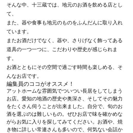
そんな中、十三蔵では、地元のお酒を飲める店とし
て、
また、器や食事も地元のものをふんだんに取り入れ
ています。
またお酒だけでなく、器や、さりげなく飾ってある
道具の一つ一つに、こだわりや歴史が感じられま
す。
お酒とともにその空間で過ごす時間も楽しめる、そ
んなお店です。
編集員のココがオススメ！
アットホームな雰囲気でついつい長居をしてしまう
お店。愛知の地酒の歴史や奥深さ、そしてその魅力
をたくさん伺うことが出来ました。自分で、旬のお
酒を選ぶのは難しいもの。ぜひお店で味を確かめな
がらお気に入りを探してみてください。お酒や、焼
き物に詳しい常連さんも多いので、何気ない会話か