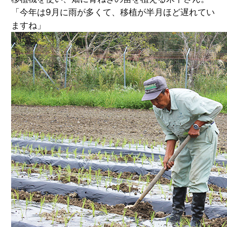
「今年は9月に雨が多くて、移植が半月ほど遅れてい
ますね」