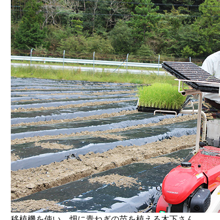
移植機を使い、畑に青ねぎの苗を植える木下さん。