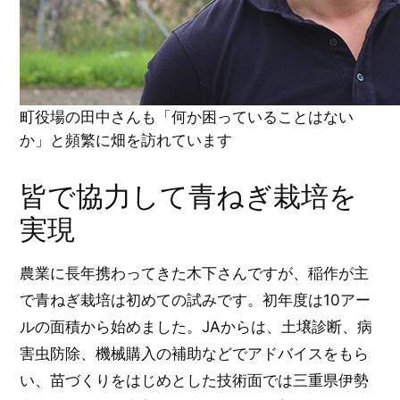
町役場の田中さんも「何か困っていることはない
か」と頻繁に畑を訪れています
皆で協力して青ねぎ栽培を
実現
農業に長年携わってきた木下さんですが、稲作が主
で青ねぎ栽培は初めての試みです。初年度は10アー
ルの面積から始めました。JAからは、土壌診断、病
害虫防除、機械購入の補助などでアドバイスをもら
い、苗づくりをはじめとした技術面では三重県伊勢