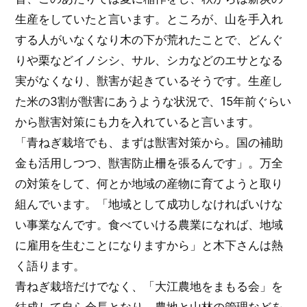
生産をしていたと言います。ところが、山を手入れ
する人がいなくなり木の下が荒れたことで、どんぐ
りや栗などイノシシ、サル、シカなどのエサとなる
実がなくなり、獣害が起きているそうです。生産し
た米の3割が獣害にあうような状況で、15年前ぐらい
から獣害対策にも力を入れていると言います。
「青ねぎ栽培でも、まずは獣害対策から。国の補助
金も活用しつつ、獣害防止柵を張るんです」。万全
の対策をして、何とか地域の産物に育てようと取り
組んでいます。「地域として成功しなければいけな
い事業なんです。食べていける農業になれば、地域
に雇用を生むことになりますから」と木下さんは熱
く語ります。
青ねぎ栽培だけでなく、「大江農地をまもる会」を