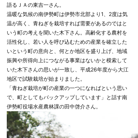
語るＪＡの東吉一さん。
温暖な気候の南伊勢町は伊勢市北部より1、2度は気
温が高く、青ねぎを栽培すれば需要があるのではと
いう町の考えを聞いた木下さん。高齢化する農村を
活性化し、若い人を呼び込むための産業を確立した
いという町の意向と、何とか地区を盛り上げ、地域
振興や所得向上につながる事業はないかと模索して
いた木下さんの思いが一致し、平成26年度から大江
地区で試験栽培が始まりました。
「青ねぎ栽培が町の産業の一つになればという思い
で、町としてもバックアップしています」と話す南
伊勢町役場水産農林課の田中啓介さん。