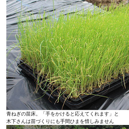
青ねぎの苗床。「手をかけると応えてくれます」と
木下さんは苗づくりにも手間ひまを惜しみません