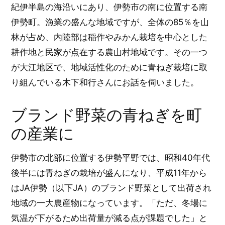
紀伊半島の海沿いにあり、伊勢市の南に位置する南
伊勢町。漁業の盛んな地域ですが、全体の85％を山
林が占め、内陸部は稲作やみかん栽培を中心とした
耕作地と民家が点在する農山村地域です。その一つ
が大江地区で、地域活性化のために青ねぎ栽培に取
り組んでいる木下和行さんにお話を伺いました。
ブランド野菜の青ねぎを町
の産業に
伊勢市の北部に位置する伊勢平野では、昭和40年代
後半には青ねぎの栽培が盛んになり、平成11年から
はJA伊勢（以下JA）のブランド野菜として出荷され
地域の一大農産物になっています。「ただ、冬場に
気温が下がるため出荷量が減る点が課題でした」と