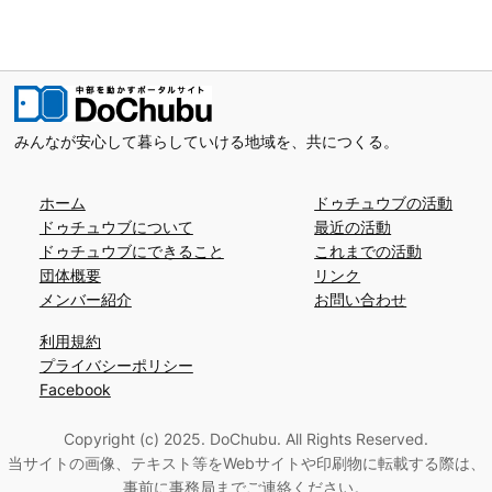
みんなが安心して暮らしていける地域を、共につくる。
ホーム
ドゥチュウブの活動
ドゥチュウブについて
最近の活動
ドゥチュウブにできること
これまでの活動
団体概要
リンク
メンバー紹介
お問い合わせ
利用規約
プライバシーポリシー
Facebook
Copyright (c) 2025. DoChubu. All Rights Reserved.
当サイトの画像、テキスト等をWebサイトや印刷物に転載する際は、
事前に事務局までご連絡ください。