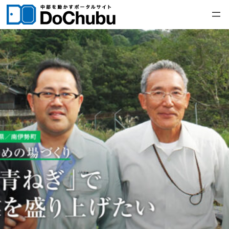
内
容
を
ス
キ
ッ
プ