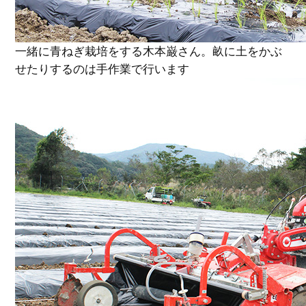
一緒に青ねぎ栽培をする木本巌さん。畝に土をかぶ
せたりするのは手作業で行います