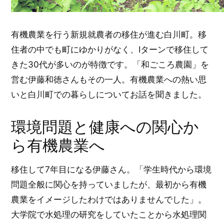
有機農業を行う新規就農者の移住が進む白川町。移
住者の中でも町にゆかりがなく、Iターンで移住して
きた30代が多いのが特徴です。「和ごころ農園」を
営む伊藤和徳さんもその一人。有機農業への熱い思
いと白川町での暮らしについてお話を聞きました。
環境問題と健康への関心か
ら有機農業へ
移住して7年目になる伊藤さん。「学生時代から環境
問題全般に関心を持っていましたが、最初から有機
農業をイメージしたわけではありませんでした」。
大学院で水処理の研究をしていたことから水処理関