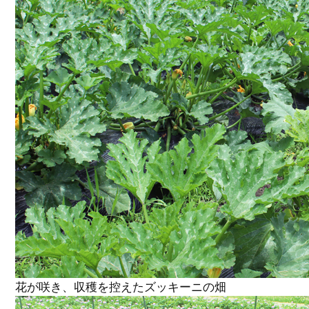
花が咲き、収穫を控えたズッキーニの畑