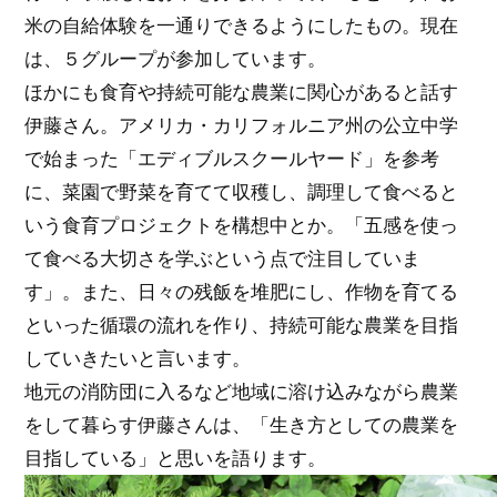
米の自給体験を一通りできるようにしたもの。現在
は、５グループが参加しています。
ほかにも食育や持続可能な農業に関心があると話す
伊藤さん。アメリカ・カリフォルニア州の公立中学
で始まった「エディブルスクールヤード」を参考
に、菜園で野菜を育てて収穫し、調理して食べると
いう食育プロジェクトを構想中とか。「五感を使っ
て食べる大切さを学ぶという点で注目していま
す」。また、日々の残飯を堆肥にし、作物を育てる
といった循環の流れを作り、持続可能な農業を目指
していきたいと言います。
地元の消防団に入るなど地域に溶け込みながら農業
をして暮らす伊藤さんは、「生き方としての農業を
目指している」と思いを語ります。