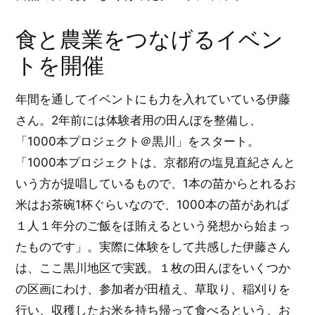
食と農業をつなげるイベン
トを開催
年間を通してイベントにも力を入れていている伊藤
さん。2年前には体験者用の田んぼを整備し、
「1000本プロジェクト＠黒川」をスタート。
「1000本プロジェクトは、京都府の塩見直紀さんと
いう方が提唱しているもので、1本の苗からとれるお
米はお茶碗1杯ぐらいなので、1000本の苗があれば
１人１年分のご飯をほ賄えるという発想から始まっ
たものです」。実際に体験をして共感した伊藤さん
は、ここ黒川地区で実践。１枚の田んぼをいくつか
の区画にわけ、参加者が田植え、草取り、稲刈りを
行い、収穫したお米を持ち帰って食べるという、お