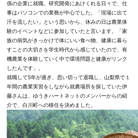
係の企業に就職。研究開発にあけくれる日々で、仕
事はパソコンでの業務が中心でした。「現場に出て
汗を流したい」という思いから、休みの日は農業体
験のイベントなどに参加していたと言います。「家
族の病気がきっかけで体にいい食べ物、健康に暮ら
すことの大切さを学生時代から感じていたので、有
機農業を体験していく中で環境問題と健康がリンク
したんです」。
就職して5年が過ぎ、思い切って退職し、山梨県で１
年間の農業実習をしながら就農場所を探していた伊
藤さんは、ゆうきハートネットのメンバーからの紹
介で、白川町への移住を決めました。