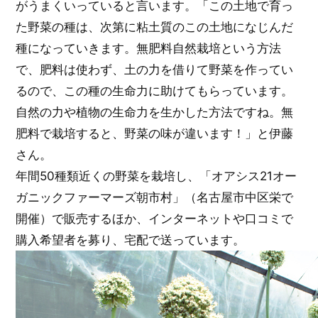
がうまくいっていると言います。「この土地で育っ
た野菜の種は、次第に粘土質のこの土地になじんだ
種になっていきます。無肥料自然栽培という方法
で、肥料は使わず、土の力を借りて野菜を作ってい
るので、この種の生命力に助けてもらっています。
自然の力や植物の生命力を生かした方法ですね。無
肥料で栽培すると、野菜の味が違います！」と伊藤
さん。
年間50種類近くの野菜を栽培し、「オアシス21オー
ガニックファーマーズ朝市村」（名古屋市中区栄で
開催）で販売するほか、インターネットや口コミで
購入希望者を募り、宅配で送っています。