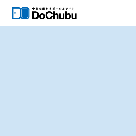
内
容
を
ス
キ
ッ
プ