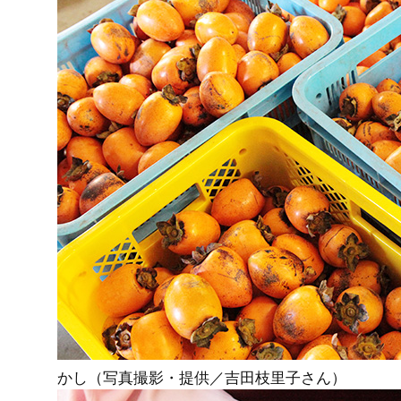
かし（写真撮影・提供／吉田枝里子さん）