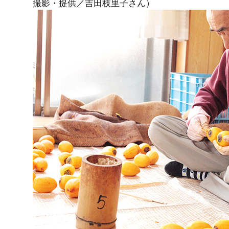
撮影・提供／吉田枝里子さん）