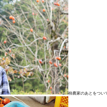
柿農家のあとをつい