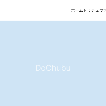
ホーム
ドゥチュウ
DoChubu