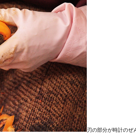
刃の部分が時計のぜ