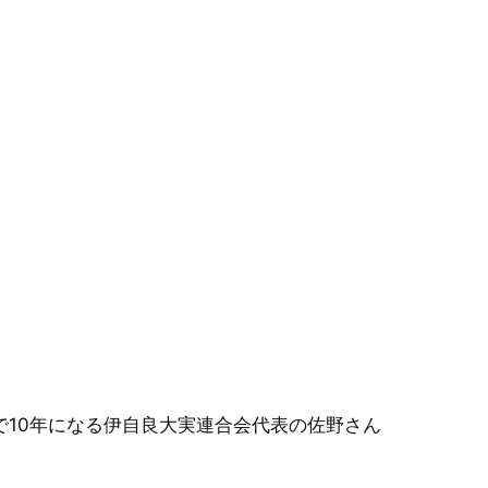
で10年になる伊自良大実連合会代表の佐野さん