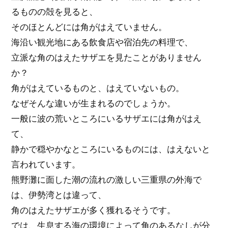
るものの殻を見ると、
そのほとんどには角がはえていません。
海沿い観光地にある飲食店や宿泊先の料理で、
立派な角のはえたサザエを見たことがありません
か？
角がはえているものと、はえていないもの。
なぜそんな違いが生まれるのでしょうか。
一般に波の荒いところにいるサザエには角がはえ
て、
静かで穏やかなところにいるものには、はえないと
言われています。
熊野灘に面した潮の流れの激しい三重県の外海で
は、伊勢湾とは違って、
角のはえたサザエが多く獲れるそうです。
では、生息する海の環境によって角のあるなしが分