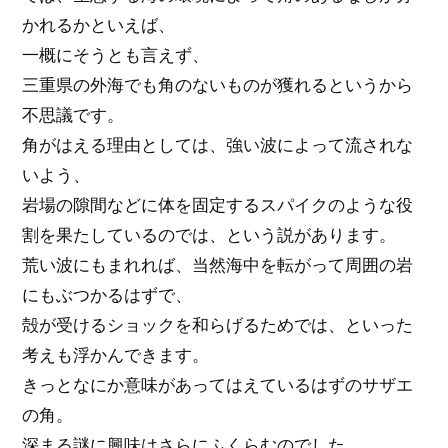
かれるかといえば、
一概にそうとも言えず、
三重県の外海でも角のないものが獲れるというから
不思議です。
角がはえる理由としては、強い波によって流されな
いよう、
岩場の隙間などに体を固定するスパイクのような役
割を果たしているのでは、という説があります。
荒い波にもまれれば、当然海中を転がって周囲の岩
にもぶつかるはずで、
殻が受けるショックを和らげるためでは、といった
考えも浮かんできます。
きっとなにか意味があってはえているはずのサザエ
の角。
深まる謎に興味はさらにふくらむのでした。