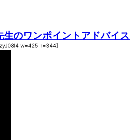
山先生のワンポイントアドバイス
zzyJ08l4 w=425 h=344]