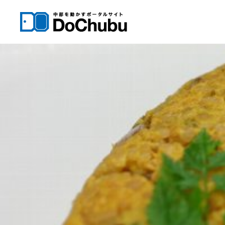
内
容
を
ス
キ
ッ
プ