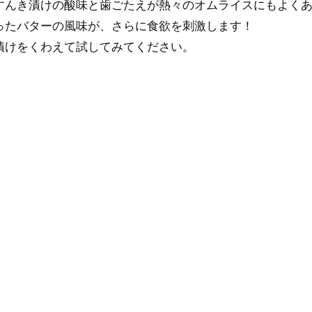
すんき漬けの酸味と歯ごたえが熱々のオムライスにもよく
ったバターの風味が、さらに食欲を刺激します！
漬けをくわえて試してみてください。