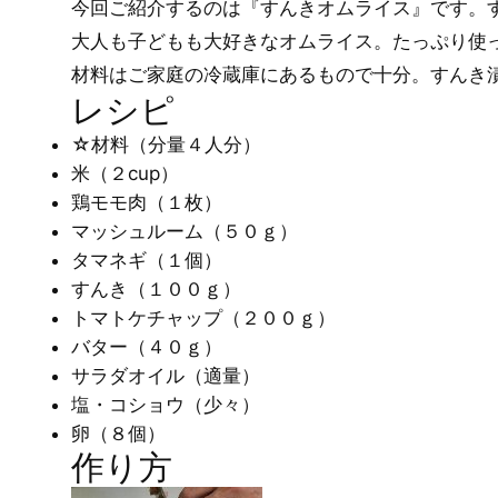
今回ご紹介するのは『すんきオムライス』です。
大人も子どもも大好きなオムライス。たっぷり使
材料はご家庭の冷蔵庫にあるもので十分。すんき
レシピ
☆材料（分量４人分）
米（２cup）
鶏モモ肉（１枚）
マッシュルーム（５０ｇ）
タマネギ（１個）
すんき（１００ｇ）
トマトケチャップ（２００ｇ）
バター（４０ｇ）
サラダオイル（適量）
塩・コショウ（少々）
卵（８個）
作り方