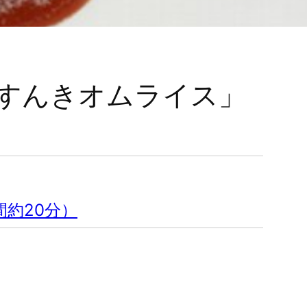
「すんきオムライス」
間約20分）