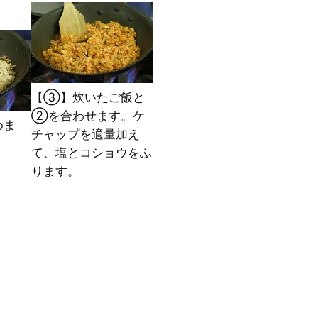
【③】炊いたご飯と
②を合わせます。ケ
めま
チャップを適量加え
て、塩とコショウをふ
ります。