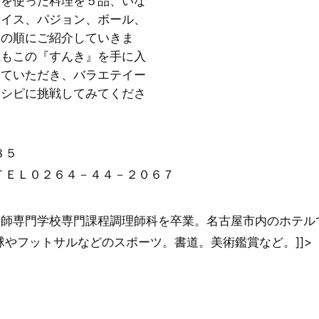
きを使った料理を５品、いな
ライス、パジョン、ボール、
トの順にご紹介していきま
ともこの『すんき』を手に入
っていただき、バラエテイー
レシピに挑戦してみてくださ
８５
ＴＥＬ０２６４－４４－２０６７
調理師専門学校専門課程調理師科を卒業。名古屋市内のホテル
やフットサルなどのスポーツ。書道。美術鑑賞など。]]>