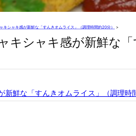
単！シャキシャキ感が新鮮な「すんきオムライス」（調理時間約20分）
>
単！シャキシャキ感が新鮮な
キ感が新鮮な「すんきオムライス」（調理時