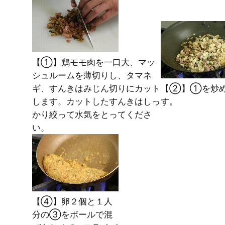
【①】鶏モモ肉を一口大、マッ
シュルームを薄切りし、タマネ
ギ、すんきはみじん切りにカット
【②】①を炒
します。カットしたすんきはしっ
す。
かり絞って水気をとってくださ
い。
【④】卵２個と１人
分の③をボールで混