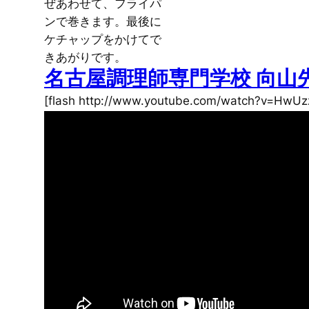
ぜあわせて、フライパ
ンで巻きます。最後に
ケチャップをかけてで
きあがりです。
名古屋調理師専門学校 向
[flash http://www.youtube.com/watch?v=HwU