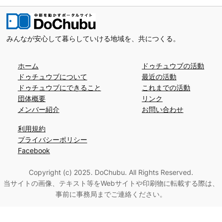
みんなが安心して暮らしていける地域を、共につくる。
ホーム
ドゥチュウブの活動
ドゥチュウブについて
最近の活動
ドゥチュウブにできること
これまでの活動
団体概要
リンク
メンバー紹介
お問い合わせ
利用規約
プライバシーポリシー
Facebook
Copyright (c) 2025. DoChubu. All Rights Reserved.
当サイトの画像、テキスト等をWebサイトや印刷物に転載する際は、
事前に事務局までご連絡ください。