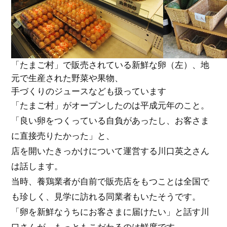
「たまご村」で販売されている新鮮な卵（左）、地
元で生産された野菜や果物、
手づくりのジュースなども扱っています
「たまご村」がオープンしたのは平成元年のこと。
「良い卵をつくっている自負があったし、お客さま
に直接売りたかった」と、
店を開いたきっかけについて運営する川口英之さん
は話します。
当時、養鶏業者が自前で販売店をもつことは全国で
も珍しく、見学に訪れる同業者もいたそうです。
「卵を新鮮なうちにお客さまに届けたい」と話す川
口さんが、もっともこだわるのは鮮度です。