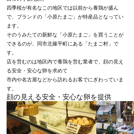
四季桜が有名なこの地区では以前から養鶏が盛ん
で、ブランドの「小原たまご」が特産品となってい
ます。
そのうみたての新鮮な「小原たまご」を買うことが
できるのが、同市北篠平町にある「たまご村」で
す。
店を営むのは地区内で養鶏を営む業者で、顔の見え
る安全・安心な卵を求めて
市内や名古屋などから訪れるお客でにぎわっていま
す。
顔の見える安全・安心な卵を提供