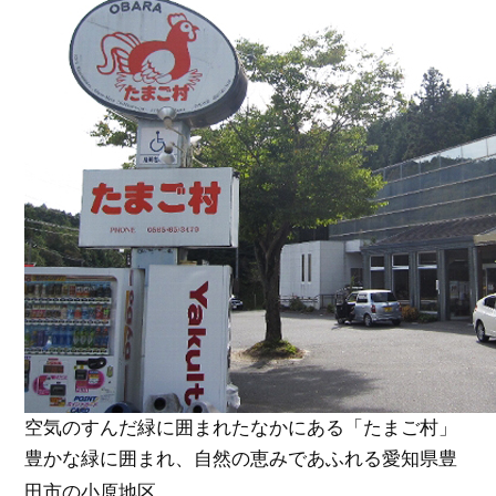
空気のすんだ緑に囲まれたなかにある「たまご村」
豊かな緑に囲まれ、自然の恵みであふれる愛知県豊
田市の小原地区。