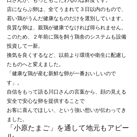
店にならぶ卵は、全てうまれて３日以内のもので、
若い鶏がうんだ健康なものだけを選別しています。
良質な卵は、親鶏が健康でなければ得られません。
このため、２年前に鶏を飼う鶏舎のシステムも設備
投資して一新。
換気を良くするなど、以前より環境や衛生に配慮し
たものへと変えました。
「健康な鶏が産む新鮮な卵が一番おいしいので
す」。
自信をもって語る川口さんの言葉から、顔の見える
安全で安心な卵を提供することで
お客に喜んでほしい、という強い想いが伝わってき
ました。
「小原たまご」を通して地元もアピー
ル