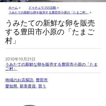
ホーム
>
ドゥチュウブの活動
>
うみたての新鮮な卵を販売する豊田市小原の「たまご村」
>
うみたての新鮮な卵を販売
する豊田市小原の「たまご
村」
2010年10月21日
うみたての新鮮な卵を販売する豊田市小原の「たま
ご村」
地域のお店探訪
, 
豊田市
愛知県
, 
新美貴資
, 
買う