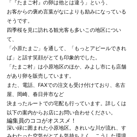
「『たまご村』の卵は他とは違う」という、
お客からの褒め言葉がなによりも励みになっている
そうです。
四季桜を見に訪れる観光客も多いこの地区につい
て、
「小原たまご」を通して、「もっとアピールできれ
ば」と話す笑顔がとても印象的でした。
「たまご村」は小原地区のほか、みよし市にも店舗
があり卵を販売しています。
また、電話、FAXでの注文も受け付けており、名古
屋、岡崎、春日井市など
決まったルートでの宅配も行っています。詳しくは
以下の案内からお店にお問い合わせください。
編集員のココがオススメ！
深い緑に囲まれた小原地区。きれいな川が流れ、す
みわたった空気がとても気持ちよく、こうした環境