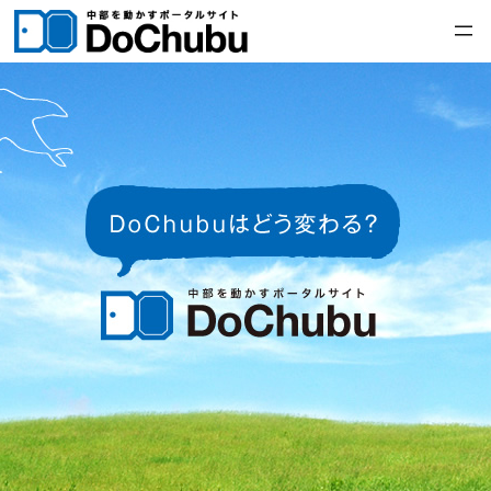
内
容
を
ス
キ
ッ
プ