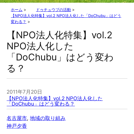
ホーム
>
ドゥチュウブの活動
>
【NPO法人化特集】vol.2 NPO法人化した「DoChubu」はどう
変わる？
>
【NPO法人化特集】vol.2
NPO法人化した
「DoChubu」はどう変わ
る？
2011年7月20日
【NPO法人化特集】vol.2 NPO法人化した
「DoChubu」はどう変わる？
名古屋市
, 
地域の取り組み
神戸夕香