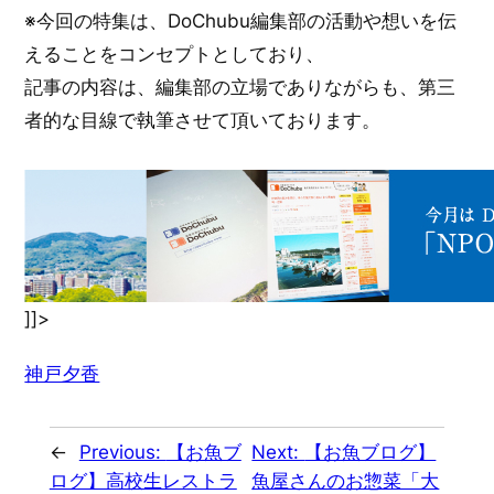
※今回の特集は、DoChubu編集部の活動や想いを伝
えることをコンセプトとしており、
記事の内容は、編集部の立場でありながらも、第三
者的な目線で執筆させて頂いております。
]]>
神戸夕香
←
Previous:
【お魚ブ
Next:
【お魚ブログ】
ログ】高校生レストラ
魚屋さんのお惣菜「大