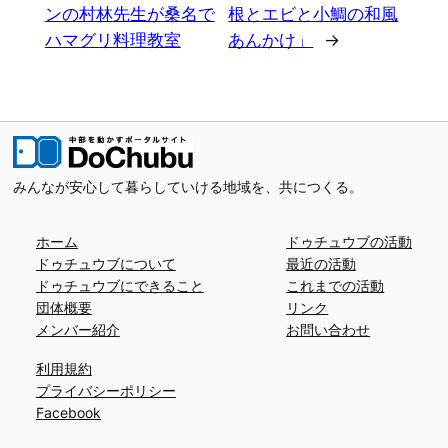
ンの村林先生が桑名で
根とエビと小鯛の和風
ハマグリ料理教室
あんかけ」
→
みんなが安心して暮らしていける地域を、共につくる。
ホーム
ドゥチュウブの活動
ドゥチュウブについて
最近の活動
ドゥチュウブにできること
これまでの活動
団体概要
リンク
メンバー紹介
お問い合わせ
利用規約
プライバシーポリシー
Facebook