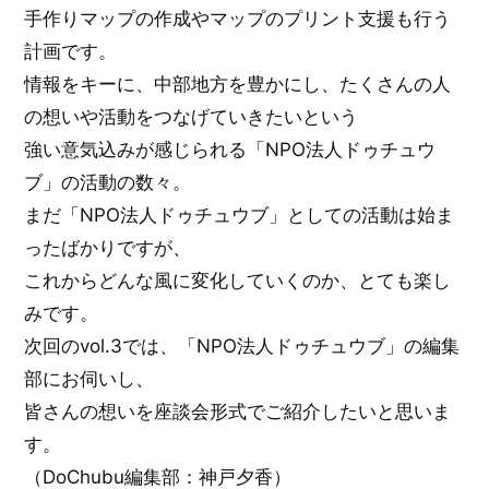
手作りマップの作成やマップのプリント支援も行う
計画です。
情報をキーに、中部地方を豊かにし、たくさんの人
の想いや活動をつなげていきたいという
強い意気込みが感じられる「NPO法人ドゥチュウ
ブ」の活動の数々。
まだ「NPO法人ドゥチュウブ」としての活動は始ま
ったばかりですが、
これからどんな風に変化していくのか、とても楽し
みです。
次回のvol.3では、「NPO法人ドゥチュウブ」の編集
部にお伺いし、
皆さんの想いを座談会形式でご紹介したいと思いま
す。
（DoChubu編集部：神戸夕香）