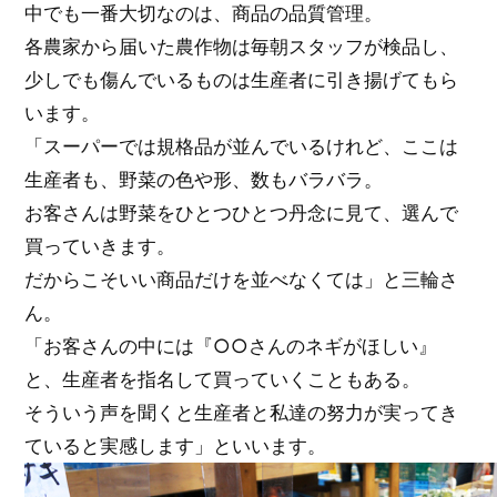
中でも一番大切なのは、商品の品質管理。
各農家から届いた農作物は毎朝スタッフが検品し、
少しでも傷んでいるものは生産者に引き揚げてもら
います。
「スーパーでは規格品が並んでいるけれど、ここは
生産者も、野菜の色や形、数もバラバラ。
お客さんは野菜をひとつひとつ丹念に見て、選んで
買っていきます。
だからこそいい商品だけを並べなくては」と三輪さ
ん。
「お客さんの中には『○○さんのネギがほしい』
と、生産者を指名して買っていくこともある。
そういう声を聞くと生産者と私達の努力が実ってき
ていると実感します」といいます。