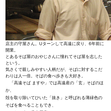
店主の守屋さん。Uターンして高遠に戻り、6年前に
開業。
とあるそば屋のおやじさんに憧れてそば屋を志した
という。
気さくで親しみやすい人柄だが、そばに対するこだ
わりは人一倍。そばの食べ歩きも大好き。
「高遠そば ますや」では高遠産の「玄」そばのほ
か、
殻を取り除いてひいた「抜き」と呼ばれる薄緑色の
そばを食べることもでき、