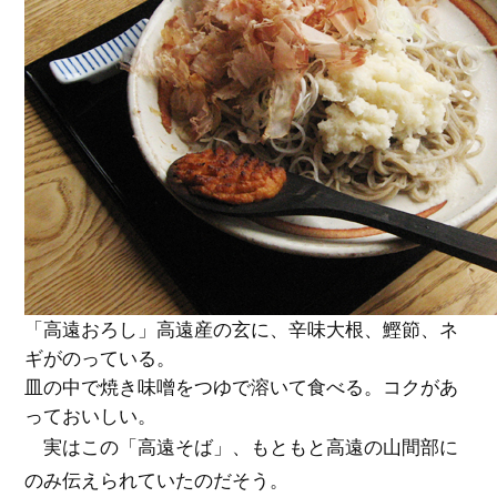
「高遠おろし」高遠産の玄に、辛味大根、鰹節、ネ
ギがのっている。
皿の中で焼き味噌をつゆで溶いて食べる。コクがあ
っておいしい。
実はこの「高遠そば」、もともと高遠の山間部に
のみ伝えられていたのだそう。