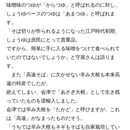
味噌味のつゆが「からつゆ」と呼ばれるのに対し、
しょうゆベースのつゆは「あまつゆ」と呼ばれま
す。
「そば切りが作られるようになった江戸時代初期、
しょうゆは庶民にとって貴重品。
ですから、簡単に手に入る味噌をつけて食べられて
いたのではないでしょうか」と守屋さんは語りま
す。
また「高遠そば」に欠かせない辛み大根も本来高
遠の特産でしたが、
絶えてしまい、会津で「あさぎ大根」として生き残
っていたものを逆輸入しました。
会津では辛み大根を「たかど」と呼びますが、これ
は「高遠」がなまったものだそう。
「うちでは辛み大根もネギもそばも自家栽培してい