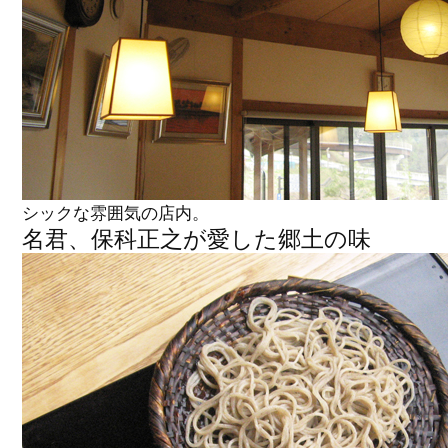
シックな雰囲気の店内。
名君、保科正之が愛した郷土の味