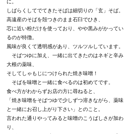
に。
しばらくしてでてきたそばは細切りの「玄」そば。
高遠産のそばを殻つきのまま石臼でひき、
芯に近い粉だけを使っており、やや黒みがかってい
るのが特徴。
風味が良くて透明感があり、ツルツルしています。
そばつゆに加え、一緒に出てきたのはネギと辛み
大根の薬味、
そしてしゃもじにつけられた焼き味噌！
そばを味噌と一緒に食べるのは初めてです。
食べ方がわからずお店の方に尋ねると、
「焼き味噌をそばつゆで少しずつ溶きながら、薬味
と一緒にお召し上がり下さい」とのこと。
言われた通りやってみると味噌のこうばしさが加わ
り、