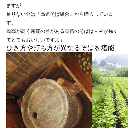
ますが、
足りない分は『高遠そば組合』から購入していま
す。
標高が高く寒暖の差がある高遠のそばは甘みが強く
てとてもおいしいですよ」
ひき方や打ち方が異なるそばを堪能