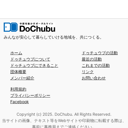
みんなが安心して暮らしていける地域を、共につくる。
ホーム
ドゥチュウブの活動
ドゥチュウブについて
最近の活動
ドゥチュウブにできること
これまでの活動
団体概要
リンク
メンバー紹介
お問い合わせ
利用規約
プライバシーポリシー
Facebook
Copyright (c) 2025. DoChubu. All Rights Reserved.
当サイトの画像、テキスト等をWebサイトや印刷物に転載する際は、
事前に事務局までご連絡ください。