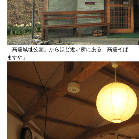
「高遠城址公園」からほど近い所にある「高遠そば
ますや」