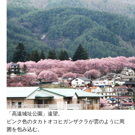
「高遠城址公園」遠望。
ピンク色のタカトオコヒガンザクラが雲のように周
囲を包み込む。