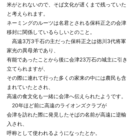
米がとれないので、そば文化が遅くまで残っていた
と考えられます。
ネーミングのルーツは名君とされる保科正之の会津
移封に関係しているらしいとのこと。
高遠3万3千石の主だった保科正之は徳川3代将軍
家光の異母弟であり、
有能であったことから後に会津23万石の城主に引き
立てられますが、
その際に連れて行った多くの家来の中には農民も含
まれていたとされ、
高遠の食文化も一緒に会津へ伝えられたようです。
20年ほど前に高遠のライオンズクラブが
会津を訪れた際に発見したそばの名前が高遠に逆輸
入され、
呼称として使われるようになったとか。