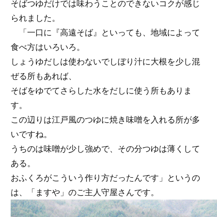
そばつゆだけでは味わうことのできないコクが感じ
られました。
「一口に『高遠そば』といっても、地域によって
食べ方はいろいろ。
しょうゆだしは使わないでしぼり汁に大根を少し混
ぜる所もあれば、
そばをゆでてさらした水をだしに使う所もありま
す。
この辺りは江戸風のつゆに焼き味噌を入れる所が多
いですね。
うちのは味噌が少し強めで、その分つゆは薄くして
ある。
おふくろがこういう作り方だったんです」というの
は、「ますや」のご主人守屋さんです。