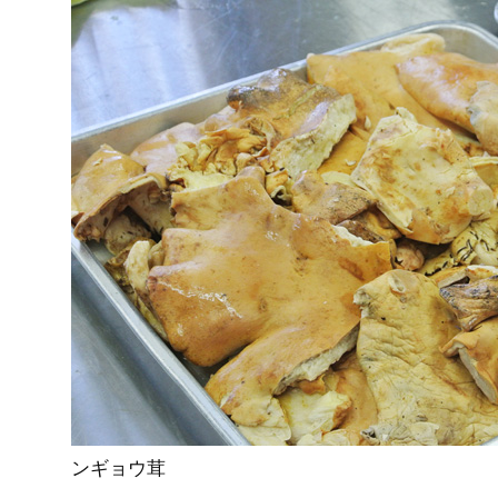
ンギョウ茸