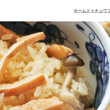
ホーム
ドゥチュウ