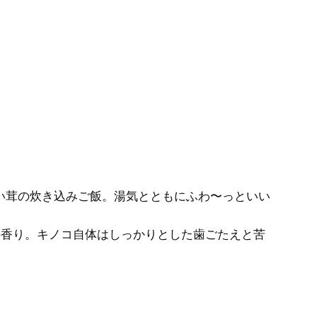
い茸の炊き込みご飯。湯気とともにふわ〜っといい
の香り。キノコ自体はしっかりとした歯ごたえと苦