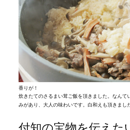
香りが！
炊きたてのさるまい茸ご飯を頂きました。なんて
みがあり、大人の味わいです。白和えも頂きまし
付知の宝物を伝えた