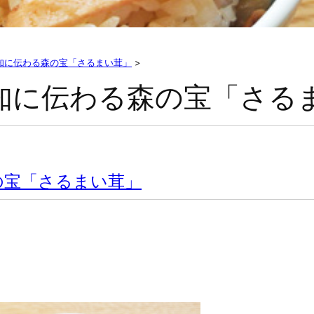
知に伝わる森の宝「さるまい茸」
>
知に伝わる森の宝「さる
の宝「さるまい茸」