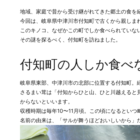
地域、家庭で昔から受け継がれてきた郷土の食を
今回は、岐阜県中津川市付知町で古くから親しま
このキノコ、なぜかこの町でしか食べられていな
その謎を探るべく、付知町を訪ねました。
付知町の人しか食べな
岐阜県東部、中津川市の北部に位置する付知町。
さるまい茸は「付知からひと山、ひと川越えると
からないといいます。
収穫時期は毎年10〜11月頃。この頃になるとい
名前の由来は、「サルが舞うほどおいしいから」