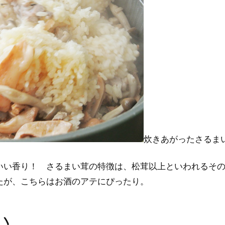
炊きあがったさるま
いい香り！ さるまい茸の特徴は、松茸以上といわれるそ
たが、こちらはお酒のアテにぴったり。
い