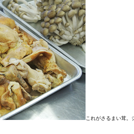
これがさるまい茸。