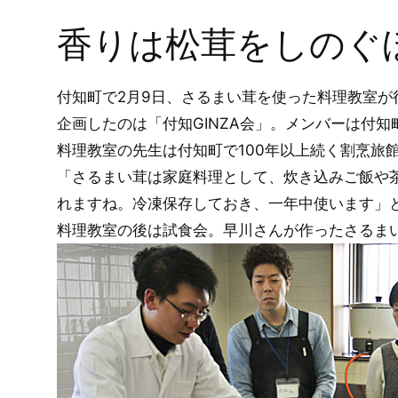
香りは松茸をしのぐ
付知町で2月9日、さるまい茸を使った料理教室
企画したのは「付知GINZA会」。メンバーは付
料理教室の先生は付知町で100年以上続く割烹
「さるまい茸は家庭料理として、炊き込みご飯や
れますね。冷凍保存しておき、一年中使います」
料理教室の後は試食会。早川さんが作ったさるま