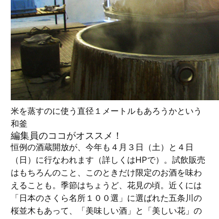
米を蒸すのに使う直径１メートルもあろうかという
和釜
編集員のココがオススメ！
恒例の酒蔵開放が、今年も４月３日（土）と４日
（日）に行なわれます（詳しくはHPで）。試飲販売
はもちろんのこと、このときだけ限定のお酒を味わ
えることも。季節はちょうど、花見の頃。近くには
「日本のさくら名所１００選」に選ばれた五条川の
桜並木もあって、「美味しい酒」と「美しい花」の