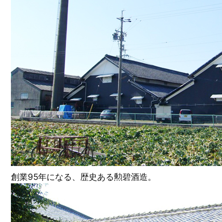
創業95年になる、歴史ある勲碧酒造。