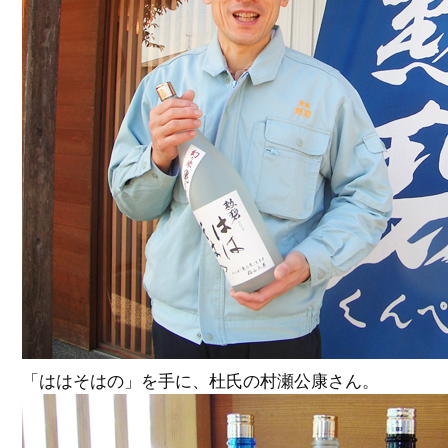
「ははそはの」を手に、杜氏の村瀬公康さん。