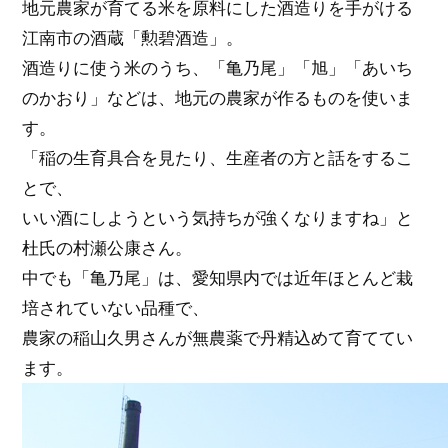
地元農家が育てる米を原料にした酒造りを手がける
江南市の酒蔵「勲碧酒造」。
酒造りに使う米のうち、「亀乃尾」「旭」「あいち
のかおり」などは、地元の農家が作るものを使いま
す。
「稲の生育具合を見たり、生産者の方と話をするこ
とで、
いい酒にしようという気持ちが強くなりますね」と
杜氏の村瀬公康さん。
中でも「亀乃尾」は、愛知県内では近年ほとんど栽
培されていない品種で、
農家の稲山久男さんが無農薬で丹精込めて育ててい
ます。