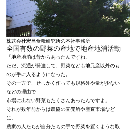
株式会社宏昌食糧研究所の本社事務所
全国有数の野菜の産地で地産地消活動
「地産地消は昔からあったんですね。
ただ、流通が発達して、野菜なども地元産以外のも
のが手に入るようになった。
その一方で、せっかく作っても規格外や量が少ない
などの理由で
市場に出ない野菜もたくさんあったんですよ。
それが数年前からは農協の直売所や産直市場など
に、
農家の人たちが自分たちの手で野菜を置くような取