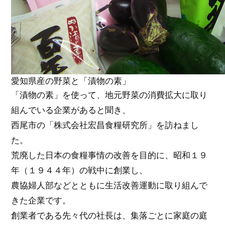
愛知県産の野菜と「漬物の素」
「漬物の素」を使って、地元野菜の消費拡大に取り
組んでいる企業があると聞き、
西尾市の「株式会社宏昌食糧研究所」を訪ねまし
た。
荒廃した日本の食糧事情の改善を目的に、昭和１９
年（１９４４年）の戦中に創業し、
農協婦人部などとともに生活改善運動に取り組んで
きた企業です。
創業者である先々代の社長は、集落ごとに家庭の庭