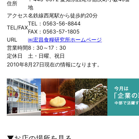
住所
地
アクセス
名鉄線西尾駅から徒歩約20分
TEL：0563-56-8844
TEL/FAX
FAX：0563-57-1805
URL
㈱宏昌食糧研究所ホームページ
営業時間
8：30～17：30
定休日
土・日曜、祝日
2010年8月27日現在の情報になります。
▼お店の場所を見る