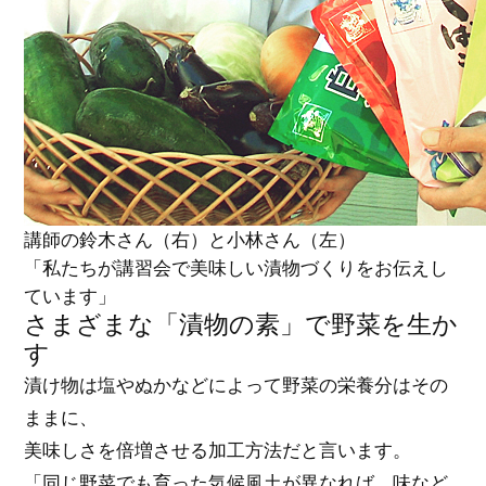
講師の鈴木さん（右）と小林さん（左）
「私たちが講習会で美味しい漬物づくりをお伝えし
ています」
さまざまな「漬物の素」で野菜を生か
す
漬け物は塩やぬかなどによって野菜の栄養分はその
ままに、
美味しさを倍増させる加工方法だと言います。
「同じ野菜でも育った気候風土が異なれば、味など