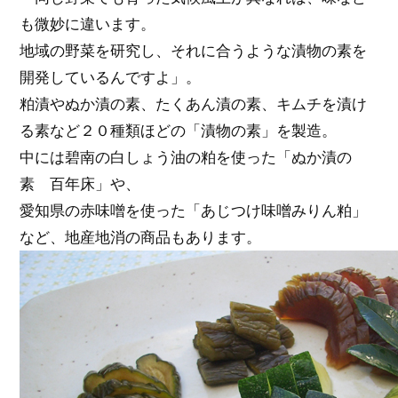
も微妙に違います。
地域の野菜を研究し、それに合うような漬物の素を
開発しているんですよ」。
粕漬やぬか漬の素、たくあん漬の素、キムチを漬け
る素など２０種類ほどの「漬物の素」を製造。
中には碧南の白しょう油の粕を使った「ぬか漬の
素 百年床」や、
愛知県の赤味噌を使った「あじつけ味噌みりん粕」
など、地産地消の商品もあります。