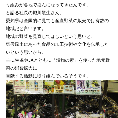
り組みが各地で盛んになってきたんです」
と語る社長の堀川敬生さん。
愛知県は全国的に見ても産直野菜の販売では有数の
地域だと言います。
地域の野菜を見直してほしいという思いと、
気候風土にあった食品の加工技術や文化を伝承した
いという思いから、
主に生協やJAとともに「漬物の素」を使った地元野
菜の消費拡大に
貢献する活動に取り組んでいるそうです。