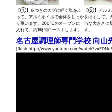
【①】皮つきのカブに軽く塩をふ
【②】アルミ
って、アルミホイルで全体をしっか
をはずして、
り覆います。200℃のオーブンに
当な大きさに
入れて、約1時間ローストします。
す。
名古屋調理師専門学校 向
[flash http://www.youtube.com/watch?v=EDN