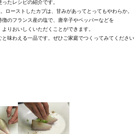
使ったレシピの紹介です。
す。ローストしたカブは、甘みがあってとってもやわらか。
特徴のフランス産の塩で、唐辛子やペッパーなどを
、よりおいしくいただくことができます。
ごと味わえる一品です。ぜひご家庭でつくってみてくださ