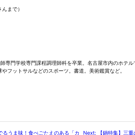
さんまで）
調理師専門学校専門課程調理師科を卒業。名古屋市内のホテル
球やフットサルなどのスポーツ。書道。美術鑑賞など。
れるでるうま味！食べごたえのある「カ
Next:
【鍋特集】三重