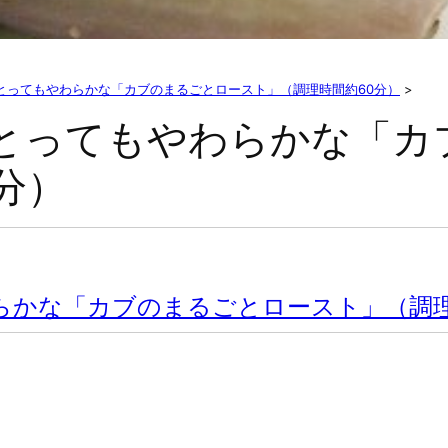
あってとってもやわらかな「カブのまるごとロースト」（調理時間約60分）
>
あってとってもやわらかな「
分）
やわらかな「カブのまるごとロースト」（調