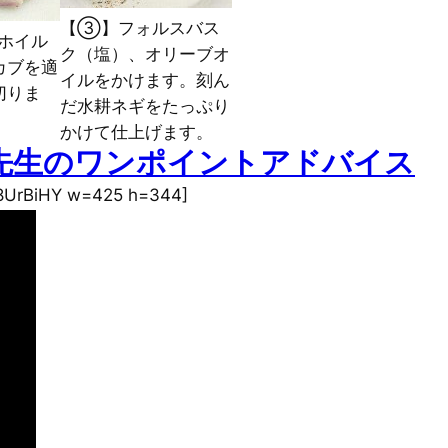
【③】フォルスバス
ホイル
ク（塩）、オリーブオ
カブを適
イルをかけます。刻ん
切りま
だ水耕ネギをたっぷり
かけて仕上げます。
山先生のワンポイントアドバイス
a8UrBiHY w=425 h=344]