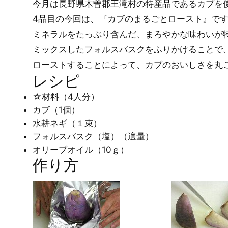
今月は長野県木曽郡王滝村の特産品であるカブを
4品目の今回は、『カブのまるごとロースト』で
ミネラルをたっぷり含んだ、まろやかな味わいが
ミックスしたフォルスバスクをふりかけることで
ローストすることによって、カブのおいしさを丸
レシピ
☆材料（4人分）
カブ（1個）
水耕ネギ（１束）
フォルスバスク（塩）（適量）
オリーブオイル（10ｇ）
作り方