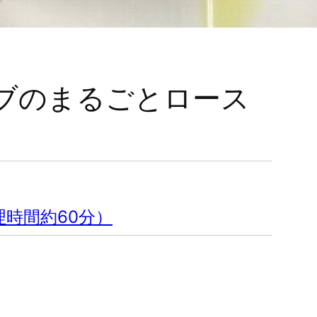
カブのまるごとロース
理時間約60分）