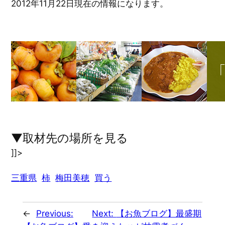
2012年11月22日現在の情報になります。
▼取材先の場所を見る
]]>
三重県
柿
梅田美穂
買う
←
Previous:
Next:
【お魚ブログ】最盛期