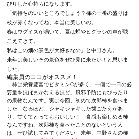
びりした心持ちになります。
「気持ちのいいところでしょう？柿の一番の盛りは
枝が赤くなってね、本当に美しいの。
春はウグイスが鳴いて、夏は蝉やヒグラシの声が聴
こえてきて。
私はこの畑の景色が大好きなの」と中野さん。
来年は美しいその景色をぜひ見に来たい！と思いま
した。
編集員のココがオススメ！
柿は栄養豊富でビタミンCが多く、一個で一日の必
要量をほぼまかなえるほど。風邪予防にもぴったり
の果物なんです。実は今回、初めて次郎柿を食べま
した。なるほど、シャキシャキした歯ごたえがあ
り、甘くてとってもおいしい！ 食感も楽しめる柿
なんですね。次郎柿を食べたことのないという人
は、ぜひ試してみてください。来年、中野さんの柿