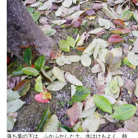
落ち葉の下は、ふかふかした土。水はけもよく、柿