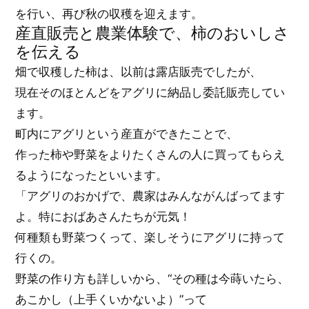
を行い、再び秋の収穫を迎えます。
産直販売と農業体験で、柿のおいしさ
を伝える
畑で収穫した柿は、以前は露店販売でしたが、
現在そのほとんどをアグリに納品し委託販売してい
ます。
町内にアグリという産直ができたことで、
作った柿や野菜をよりたくさんの人に買ってもらえ
るようになったといいます。
「アグリのおかげで、農家はみんながんばってます
よ。特におばあさんたちが元気！
何種類も野菜つくって、楽しそうにアグリに持って
行くの。
野菜の作り方も詳しいから、“その種は今蒔いたら、
あこかし（上手くいかないよ）”って