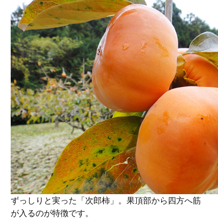
ずっしりと実った「次郎柿」。果頂部から四方へ筋
が入るのが特徴です。