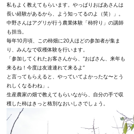
私もよく教えてもらいます。やっぱりおばあさんは
長い経験があるから、よう知ってるのよ（笑）」。
中野さんはアグリが行う農業体験「柿狩り」の講師
も担当。
毎年10月頃、この柿畑に20人ほどの参加者が集ま
り、みんなで収穫体験を行います。
「参加してくれたお客さんから、“おばさん、来年も
来るね！今度は友達連れて来るよ”
と言ってもらえると、やっていてよかったな〜とう
れしくなるわね」。
生産農家の畑で教えてもらいながら、自分の手で収
穫した柿はきっと格別なおいしさでしょう。