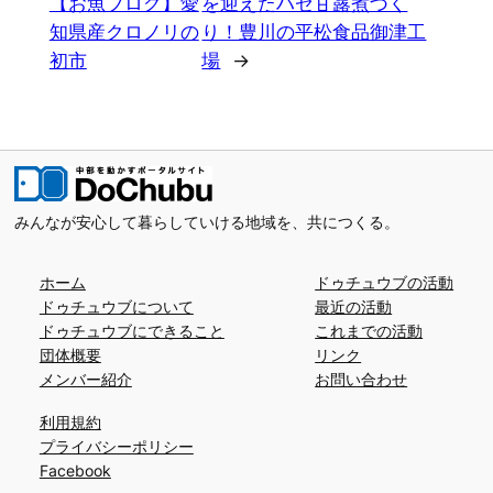
【お魚ブログ】愛
を迎えたハゼ甘露煮づく
知県産クロノリの
り！豊川の平松食品御津工
初市
場
→
みんなが安心して暮らしていける地域を、共につくる。
ホーム
ドゥチュウブの活動
ドゥチュウブについて
最近の活動
ドゥチュウブにできること
これまでの活動
団体概要
リンク
メンバー紹介
お問い合わせ
利用規約
プライバシーポリシー
Facebook