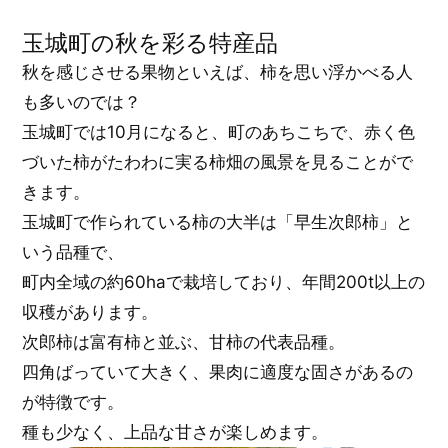
玉城町の秋を彩る特産品
秋を感じさせる果物といえば、柿を思い浮かべる人
も多いのでは？
玉城町では10月になると、町のあちこちで、赤く色
づいた柿がたわわに実る柿畑の風景を見ることがで
きます。
玉城町で作られている柿の大半は「早生次郎柿」と
いう品種で、
町内全域の約60haで栽培しており、年間200t以上の
収穫があります。
次郎柿は富有柿と並ぶ、甘柿の代表品種。
四角ばっていて大きく、果肉に適度な固さがあるの
が特徴です。
種も少なく、上品な甘さが楽しめます。