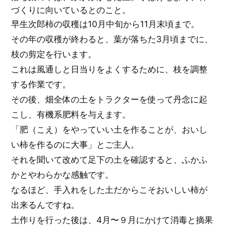
づくりに向いているとのこと。
早生次郎柿の収穫は10月中旬から11月末頃まで。
その年の収穫が終わると、葉が落ちた3月頃までに、
枝の剪定を行います。
これは風通しと日当りをよくするために、枝を調整
する作業です。
その後、畑全体の土をトラクターを使って丹念に起
こし、有機系肥料を与えます。
「肥（こえ）をやっていい土を作ることが、おいし
い柿を作るのに大事」とご主人。
それを聞いて改めて足下の土を確認すると、ふかふ
かとやわらかな感触です。
なるほど、手入れをした土だからこそおいしい柿が
出来るんですね。
土作りを行った後は、4月〜９月にかけて消毒と摘果