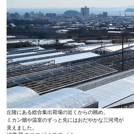
丘陵にある総合集出荷場の近くからの眺め。
ミカン畑や温室のずっと先にはおだやかな三河湾が
見えました。