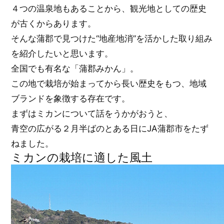
４つの温泉地もあることから、観光地としての歴史
が古くからあります。
そんな蒲郡で見つけた“地産地消”を活かした取り組み
を紹介したいと思います。
全国でも有名な「蒲郡みかん」。
この地で栽培が始まってから長い歴史をもつ、地域
ブランドを象徴する存在です。
まずはミカンについて話をうかがおうと、
青空の広がる２月半ばのとある日にJA蒲郡市をたず
ねました。
ミカンの栽培に適した風土