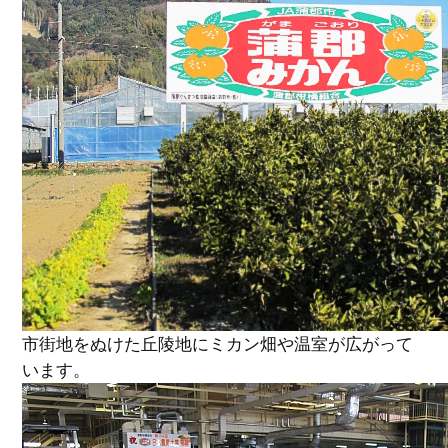
市街地をぬけた丘陵地にミカン畑や温室が広がって
います。