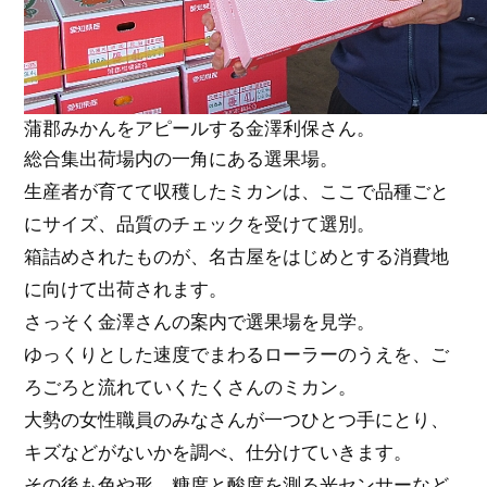
蒲郡みかんをアピールする金澤利保さん。
総合集出荷場内の一角にある選果場。
生産者が育てて収穫したミカンは、ここで品種ごと
にサイズ、品質のチェックを受けて選別。
箱詰めされたものが、名古屋をはじめとする消費地
に向けて出荷されます。
さっそく金澤さんの案内で選果場を見学。
ゆっくりとした速度でまわるローラーのうえを、ご
ろごろと流れていくたくさんのミカン。
大勢の女性職員のみなさんが一つひとつ手にとり、
キズなどがないかを調べ、仕分けていきます。
その後も色や形、糖度と酸度を測る光センサーなど