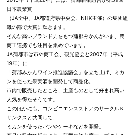
日本農業賞
（JA全中、JA都道府県中央会、NHK主催）の集団組
織の部で大賞に輝きます。
そんな高いブランド力をもつ蒲郡みかんがいま、農
商工連携でも注目を集めています。
JA蒲郡市は市や商工会、観光協会と2007年（平成
19年）に
「蒲郡みかんワイン推進協議会」を立ち上げ、ミカ
ンを使った果実酒を開発して商品化。
市内で販売したところ、土産ものとして好まれ高い
人気を得たそうです。
このほかにも、コンビニエンスストアのサークルＫ
サンクスと共同して、
ミカンを使ったパンやケーキなどを開発。