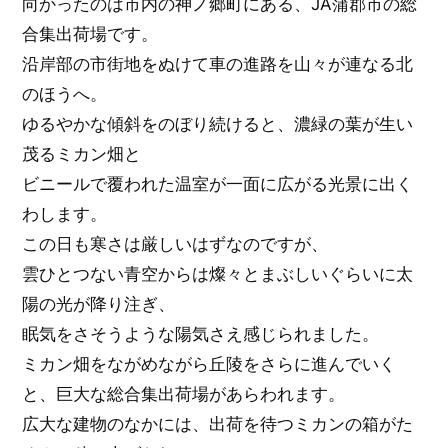
向かったのは市内の神ノ郷町にある、JA蒲郡市の総
合集出荷場です。
沿岸部の市街地をぬけて車の進路を山々が連なる北
のほうへ。
ゆるやかな傾斜をのぼり続けると、濃緑の葉が生い
茂るミカン畑と
ビニールで覆われた温室が一面に広がる光景に出く
わします。
この日も寒さは厳しいはずなのですが、
雲ひとつない青空からは燦々とまぶしいぐらいに太
陽の光が降り注ぎ、
眠気をさそうような陽気さえ感じられました。
ミカン畑をながめながら丘陵をさらに進んでいく
と、巨大な総合集出荷場があらわれます。
広大な建物のなかには、出荷を待つミカンの箱がた