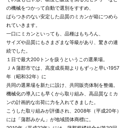
の機械をつかって自動で選別をすすめ、
ばらつきのない安定した品質のミカンが箱につめら
れていきます。
一口にミカンといっても、品種はもちろん、
サイズや品質にもさまざまな等級があり、驚きの連
続でした。
１日で最大200トンを扱うというこの選果場。
ＪＡ蒲郡市では、高度成長期よりもずっと早い1957
年（昭和32年）に
共同の選果場を新たに設け、共同販売体制を整備。
機械化の導入にも早くから取り組み、高品質なミカ
ンの計画的な出荷に力を入れてきました。
こうした取り組みが評価され、2008年（平成20年）
には「蒲郡みかん」が地域団体商標に。
2010年（平成22年）には、蒲郡柑橘組合が第39回