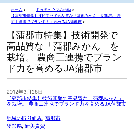
ホーム
>
ドゥチュウブの活動
>
【蒲郡市特集】技術開発で高品質な「蒲郡みかん」を栽培。 農
商工連携でブランド力を高めるJA蒲郡市
>
【蒲郡市特集】技術開発で
高品質な「蒲郡みかん」を
栽培。 農商工連携でブラン
ド力を高めるJA蒲郡市
2012年3月28日
【蒲郡市特集】技術開発で高品質な「蒲郡みかん」
を栽培。 農商工連携でブランド力を高めるJA蒲郡市
地域の取り組み
, 
蒲郡市
愛知県
, 
新美貴資