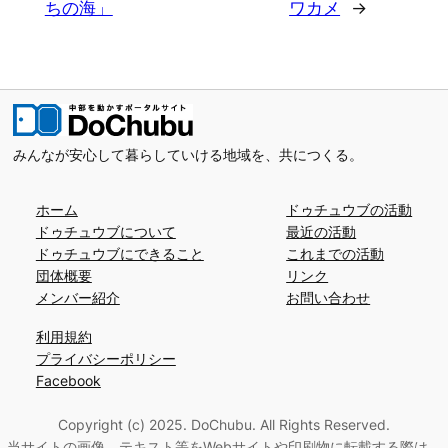
ちの海」
ワカメ
→
みんなが安心して暮らしていける地域を、共につくる。
ホーム
ドゥチュウブの活動
ドゥチュウブについて
最近の活動
ドゥチュウブにできること
これまでの活動
団体概要
リンク
メンバー紹介
お問い合わせ
利用規約
プライバシーポリシー
Facebook
Copyright (c) 2025. DoChubu. All Rights Reserved.
当サイトの画像、テキスト等をWebサイトや印刷物に転載する際は、