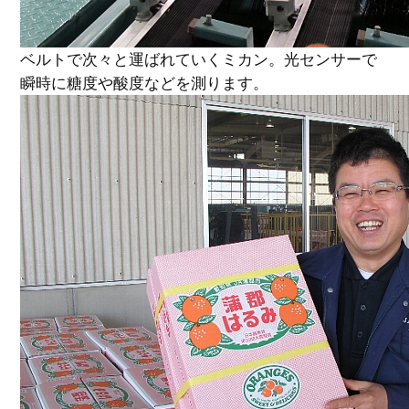
ベルトで次々と運ばれていくミカン。光センサーで
瞬時に糖度や酸度などを測ります。