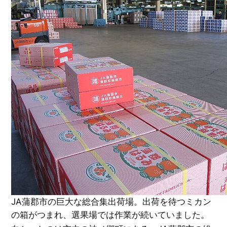
JA蒲郡市の巨大な総合集出荷場。出荷を待つミカン
の箱がつまれ、選果場では作業が続いていました。