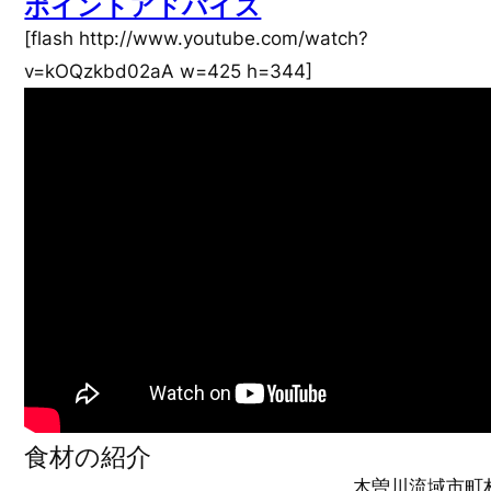
ポイントアドバイス
[flash http://www.youtube.com/watch?
v=kOQzkbd02aA w=425 h=344]
食材の紹介
木曽川流域市町