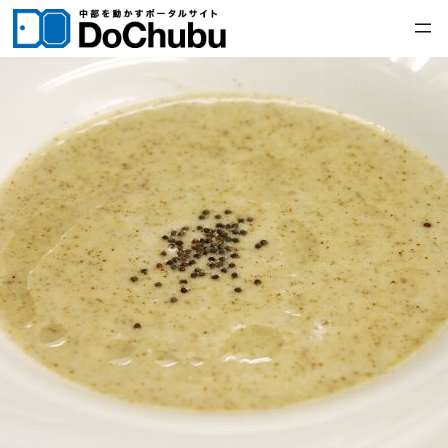
内
容
を
ス
キ
ッ
プ