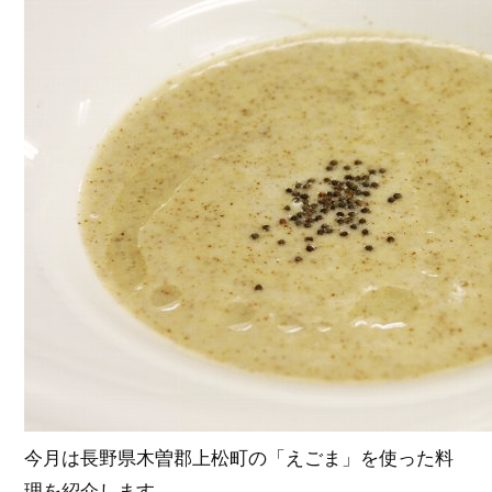
今月は長野県木曽郡上松町の「えごま」を使った料
理を紹介します。