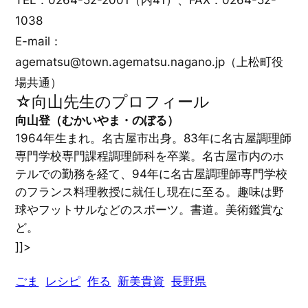
1038
E-mail：
agematsu@town.agematsu.nagano.jp（上松町役
場共通）
☆向山先生のプロフィール
向山登（むかいやま・のぼる）
1964年生まれ。名古屋市出身。83年に名古屋調理師
専門学校専門課程調理師科を卒業。名古屋市内のホ
テルでの勤務を経て、94年に名古屋調理師専門学校
のフランス料理教授に就任し現在に至る。趣味は野
球やフットサルなどのスポーツ。書道。美術鑑賞な
ど。
]]>
ごま
レシピ
作る
新美貴資
長野県