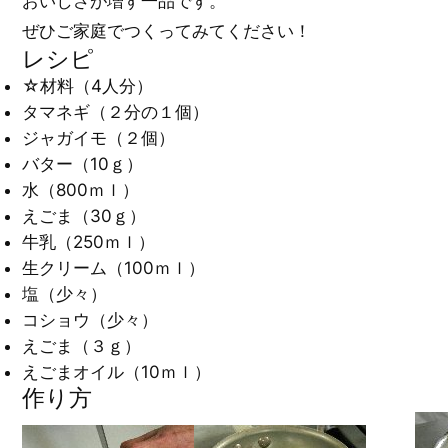
おいしさが増す一品です。
ぜひご家庭でつくってみてください！
レシピ
☆材料（4人分）
タマネギ（２分の１個）
ジャガイモ（２個）
バター（10ｇ）
水（800ｍｌ）
えごま（30ｇ）
牛乳（250ｍｌ）
生クリーム（100ｍｌ）
塩（少々）
コショウ（少々）
えごま（３ｇ）
えごまオイル（10ｍｌ）
作り方