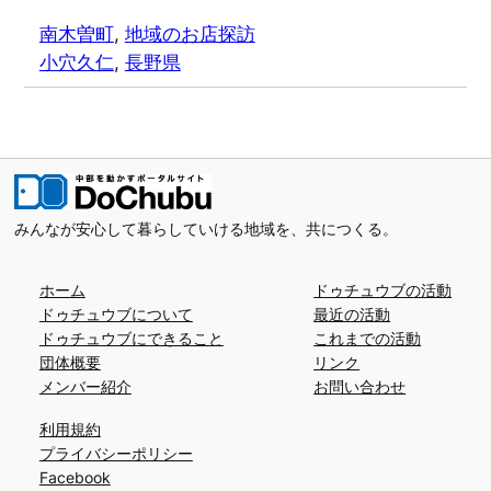
南木曽町
, 
地域のお店探訪
小穴久仁
, 
長野県
みんなが安心して暮らしていける地域を、共につくる。
ホーム
ドゥチュウブの活動
ドゥチュウブについて
最近の活動
ドゥチュウブにできること
これまでの活動
団体概要
リンク
メンバー紹介
お問い合わせ
利用規約
プライバシーポリシー
Facebook