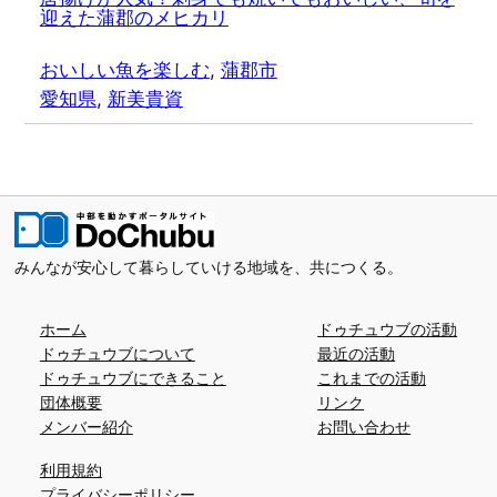
迎えた蒲郡のメヒカリ
おいしい魚を楽しむ
, 
蒲郡市
愛知県
, 
新美貴資
みんなが安心して暮らしていける地域を、共につくる。
ホーム
ドゥチュウブの活動
ドゥチュウブについて
最近の活動
ドゥチュウブにできること
これまでの活動
団体概要
リンク
メンバー紹介
お問い合わせ
利用規約
プライバシーポリシー