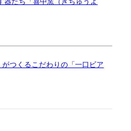
す器たち「喜中窯（きちゅうよ
」がつくるこだわりの「一口ビア