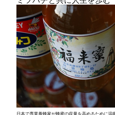
ミツバチと共に人生を歩む
日本で専業養蜂家が蜂蜜の収量を高めるために温