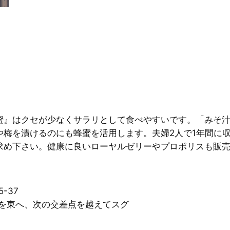
蜜』はクセが少なくサラリとして食べやすいです。「みそ
や梅を漬けるのにも蜂蜜を活用します。夫婦2人で1年間に
求め下さい。健康に良いローヤルゼリーやプロポリスも販
-37
点を東へ、次の交差点を越えてスグ