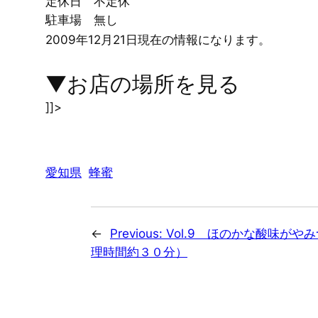
定休日
不定休
駐車場
無し
2009年12月21日現在の情報になります。
▼お店の場所を見る
]]>
愛知県
蜂蜜
←
Previous:
Vol.9 ほのかな酸味が
理時間約３０分）