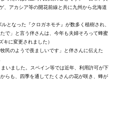
ンゲ、アカシア等の開花前線と共に九州から北海道
ボルとなった『クロガネモチ』が数多く植樹され、
けたで」と言う伴さんは、今年も夫婦そろって蜂蜜
ズキに変更されました）
遊牧民のようで羨ましいです」と伴さんに伝えた
。
しまいました。スペイン等では近年、利用許可が下
れからも、四季を通してたくさんの花が咲き、蜂が