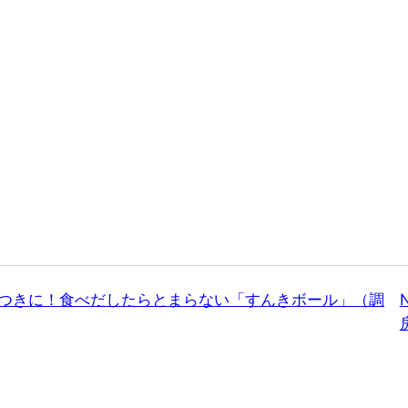
やみつきに！食べだしたらとまらない「すんきボール」（調