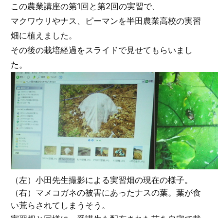
この農業講座の第1回と第2回の実習で、
マクワウリやナス、ピーマンを半田農業高校の実習
畑に植えました。
その後の栽培経過をスライドで見せてもらいまし
た。
（左）小田先生撮影による実習畑の現在の様子。
（右）マメコガネの被害にあったナスの葉。葉が食
い荒らされてしまうそう。