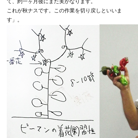
て、約一ヶ月後にまた実がなります。
これが秋ナスです。この作業を切り戻しといいま
す」。