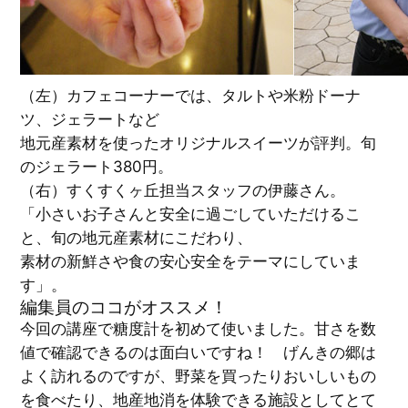
（左）カフェコーナーでは、タルトや米粉ドーナ
ツ、ジェラートなど
地元産素材を使ったオリジナルスイーツが評判。旬
のジェラート380円。
（右）すくすくヶ丘担当スタッフの伊藤さん。
「小さいお子さんと安全に過ごしていただけるこ
と、旬の地元産素材にこだわり、
素材の新鮮さや食の安心安全をテーマにしていま
す」。
編集員のココがオススメ！
今回の講座で糖度計を初めて使いました。甘さを数
値で確認できるのは面白いですね！ げんきの郷は
よく訪れるのですが、野菜を買ったりおいしいもの
を食べたり、地産地消を体験できる施設としてとて