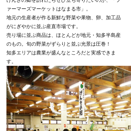
ァーマーズマーケットはなまる市」。
地元の生産者が作る新鮮な野菜や果物、卵、加工品
がにぎやかに並ぶ産直市場です。
売り場に並ぶ商品は、ほとんどが地元・知多半島産
のもの。旬の野菜がずらりと並ぶ光景は圧巻！
知多エリアは農業が盛んなところだと実感できま
す。