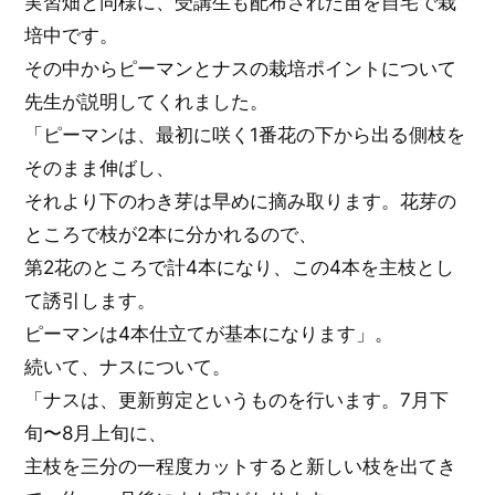
実習畑と同様に、受講生も配布された苗を自宅で栽
培中です。
その中からピーマンとナスの栽培ポイントについて
先生が説明してくれました。
「ピーマンは、最初に咲く1番花の下から出る側枝を
そのまま伸ばし、
それより下のわき芽は早めに摘み取ります。花芽の
ところで枝が2本に分かれるので、
第2花のところで計4本になり、この4本を主枝とし
て誘引します。
ピーマンは4本仕立てが基本になります」。
続いて、ナスについて。
「ナスは、更新剪定というものを行います。7月下
旬〜8月上旬に、
主枝を三分の一程度カットすると新しい枝を出てき