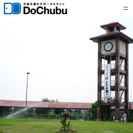
内
容
を
ス
キ
ッ
プ