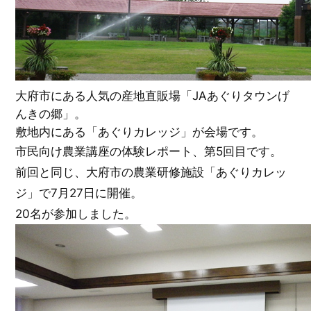
大府市にある人気の産地直販場「JAあぐりタウンげ
んきの郷」。
敷地内にある「あぐりカレッジ」が会場です。
市民向け農業講座の体験レポート、第5回目です。
前回と同じ、大府市の農業研修施設「あぐりカレッ
ジ」で7月27日に開催。
20名が参加しました。