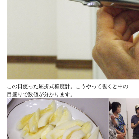
この日使った屈折式糖度計。こうやって覗くと中の
目盛りで数値が分かります。