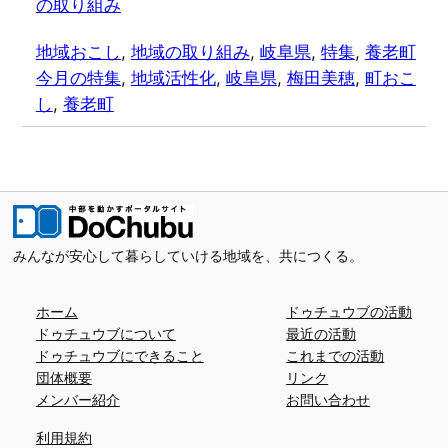
の取り組み
地域おこし
, 
地域の取り組み
, 
岐阜県
, 
特集
, 
養老町
今月の特集
, 
地域活性化
, 
岐阜県
, 
梅田美穂
, 
町おこ
し
, 
養老町
みんなが安心して暮らしていける地域を、共につくる。
ホーム
ドゥチュウブの活動
ドゥチュウブについて
最近の活動
ドゥチュウブにできること
これまでの活動
団体概要
リンク
メンバー紹介
お問い合わせ
利用規約