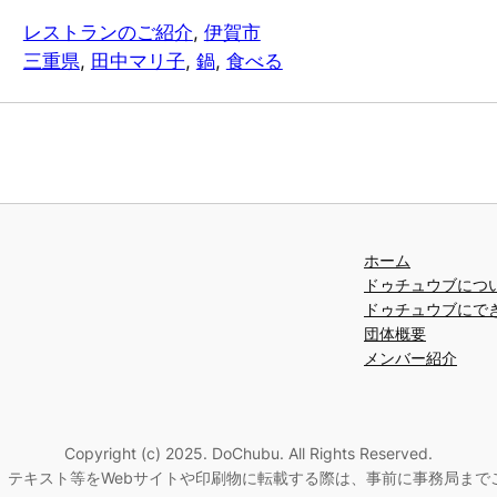
レストランのご紹介
, 
伊賀市
三重県
, 
田中マリ子
, 
鍋
, 
食べる
ホーム
ドゥチュウブにつ
ドゥチュウブにで
団体概要
メンバー紹介
Copyright (c) 2025. DoChubu. All Rights Reserved.
、テキスト等をWebサイトや印刷物に転載する際は、事前に事務局まで