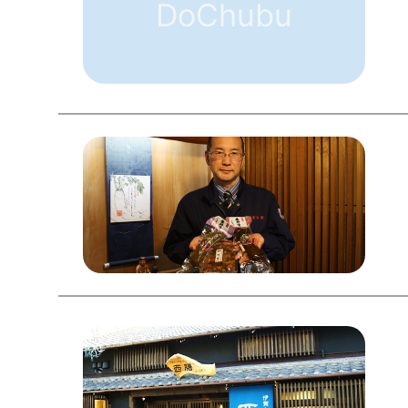
DoChubu