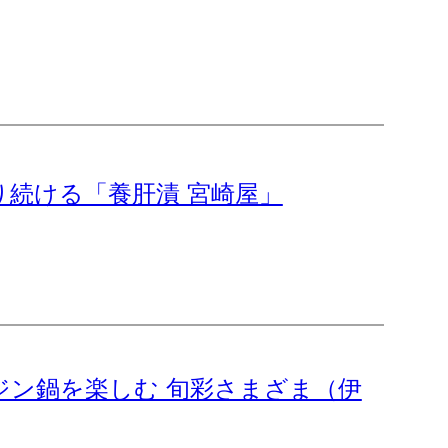
続ける「養肝漬 宮崎屋」
ジン鍋を楽しむ 旬彩さまざま（伊