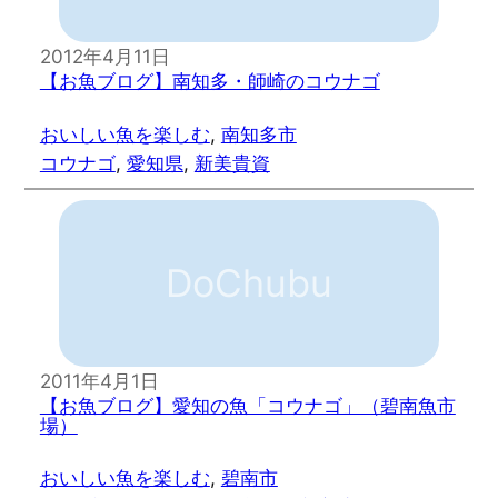
2012年4月11日
【お魚ブログ】南知多・師崎のコウナゴ
おいしい魚を楽しむ
, 
南知多市
コウナゴ
, 
愛知県
, 
新美貴資
DoChubu
2011年4月1日
【お魚ブログ】愛知の魚「コウナゴ」（碧南魚市
場）
おいしい魚を楽しむ
, 
碧南市