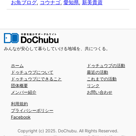
お魚ブログ
, 
コウナゴ
, 
愛知県
, 
新美貴資
みんなが安心して暮らしていける地域を、共につくる。
ホーム
ドゥチュウブの活動
ドゥチュウブについて
最近の活動
ドゥチュウブにできること
これまでの活動
団体概要
リンク
メンバー紹介
お問い合わせ
利用規約
プライバシーポリシー
Facebook
Copyright (c) 2025. DoChubu. All Rights Reserved.